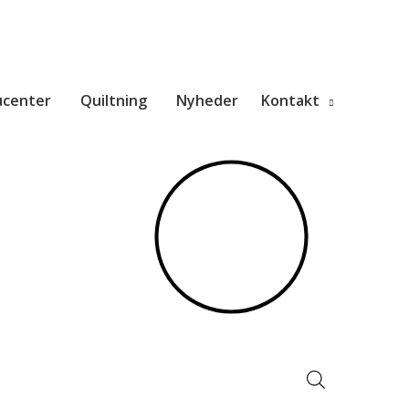
ucenter
Quiltning
Nyheder
Kontakt
Products
search