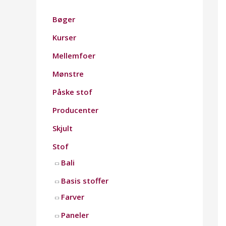
Bøger
Kurser
Mellemfoer
Mønstre
Påske stof
Producenter
Skjult
Stof
Bali
Basis stoffer
Farver
Paneler