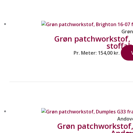
Grøn
Grøn patchworkstof, 
stoffab
Pr. Meter:
154,00
kr.
Andov
Grøn patchworkstof
Andov