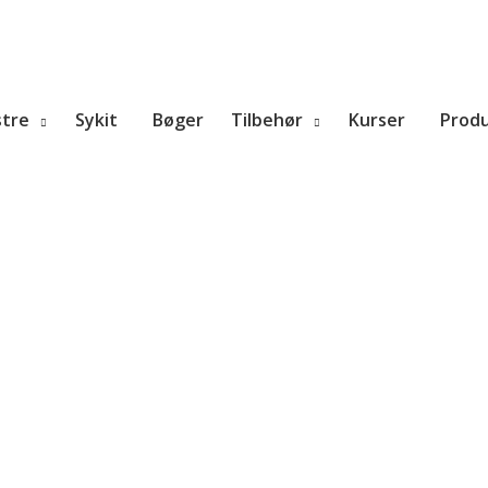
tre
Sykit
Bøger
Tilbehør
Kurser
Prod