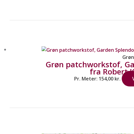
Grøn
Grøn patchworkstof, G
fra Robert
Pr. Meter:
154,00
kr.