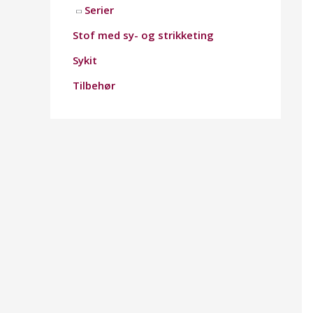
Serier
Stof med sy- og strikketing
Sykit
Tilbehør