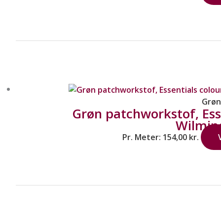
Grøn
Grøn patchworkstof, Esse
Wilmin
Pr. Meter:
154,00
kr.