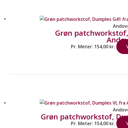
Andov
Grøn patchworkstof
Andov
Pr. Meter:
154,00
kr.
Andov
Grøn patchworkstof, Dum
Pr. Meter:
154,00
kr.