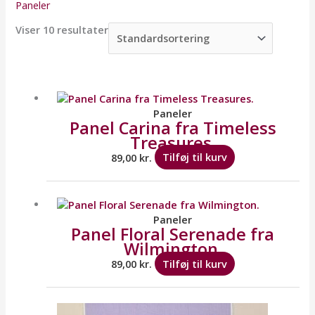
Paneler
Viser 10 resultater
Paneler
Panel Carina fra Timeless
Treasures.
89,00
kr.
Tilføj til kurv
Paneler
Panel Floral Serenade fra
Wilmington.
89,00
kr.
Tilføj til kurv