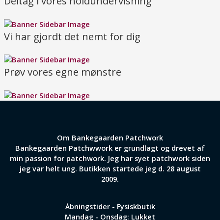
Deltag i vores holdundervisning
Vi har gjordt det nemt for dig
Prøv vores egne mønstre
Om Bankegaarden Patchwork
Bankegaarden Patchwwork er grundlagt og drevet af
min passion for patchwork. Jeg har syet patchwork siden
jeg var helt ung. Butikken startede jeg d. 28 august
2009.
Åbningstider - Fysiskbutik
Mandag - Onsdag: Lukket