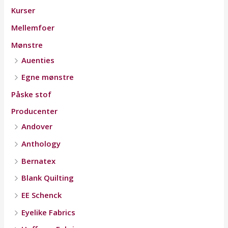
Kurser
Mellemfoer
Mønstre
Auenties
Egne mønstre
Påske stof
Producenter
Andover
Anthology
Bernatex
Blank Quilting
EE Schenck
Eyelike Fabrics