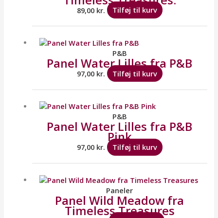
89,00
kr.
Tilføj til kurv
P&B
Panel Water Lilles fra P&B
97,00
kr.
Tilføj til kurv
P&B
Panel Water Lilles fra P&B
Pink
97,00
kr.
Tilføj til kurv
Paneler
Panel Wild Meadow fra
Timeless Treasures