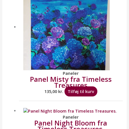
Paneler
Panel Misty fra Timeless
Treasures
135,00
kr.
Tilføj til kurv
Paneler
Panel Night Bloom fra
Timeless Treasures.