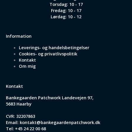
Torsdag: 10 - 17
Fredag: 10 - 17
Lørdag: 10 - 12
Information
Leverings- og handelsbetingelser
Cookies- og privatlivspolitik
Kontakt
Om mig
Kontakt
Bankegaarden Patchwork
Landevejen 97,
5683 Haarby
CVR: 32207863
Email:
kontakt@bankegaardenpatchwork.dk
Tel:
+45 24 22 00 68