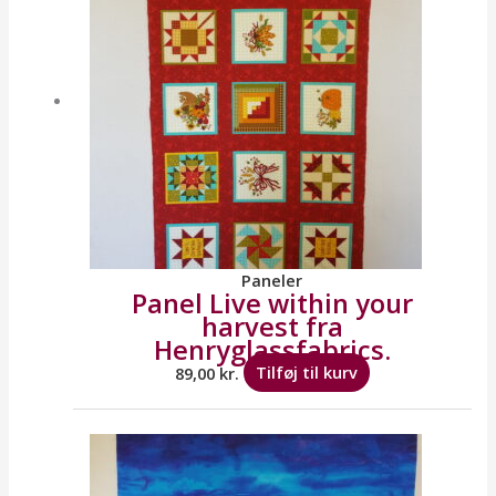
Paneler
Panel Live within your
harvest fra
Henryglassfabrics.
89,00
kr.
Tilføj til kurv