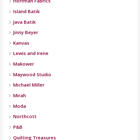
Hoffman Fabrics
Island Batik
Java Batik
Jinny Beyer
Kanvas
Lewis and Irene
Makower
Maywood Studio
Michael Miller
Mirah
Moda
Northcott
P&B
Quilting Treasures