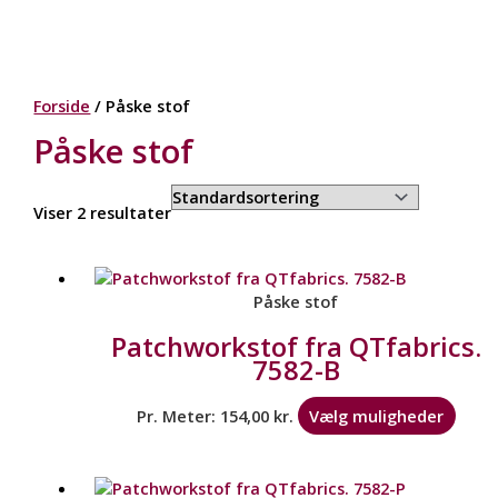
Forside
/ Påske stof
Påske stof
Viser 2 resultater
Påske stof
Patchworkstof fra QTfabrics.
7582-B
Pr. Meter:
154,00
kr.
Vælg muligheder