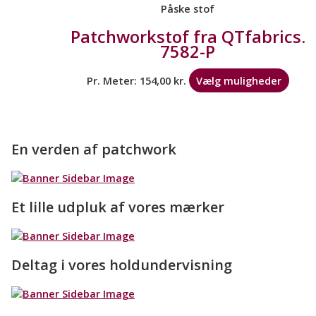
Påske stof
Patchworkstof fra QTfabrics.
7582-P
Pr. Meter:
154,00
kr.
Vælg muligheder
En verden af patchwork
Et lille udpluk af vores mærker
Deltag i vores holdundervisning