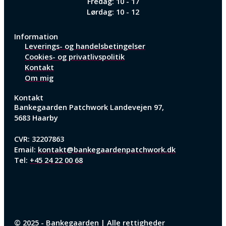
Fredag: 10 - 17
Lørdag: 10 - 12
Information
Leverings- og handelsbetingelser
Cookies- og privatlivspolitik
Kontakt
Om mig
Kontakt
Bankegaarden Patchwork
Landevejen 97,
5683 Haarby
CVR: 32207863
Email:
kontakt@bankegaardenpatchwork.dk
Tel:
+45 24 22 00 68
© 2025 - Bankegaarden | Alle rettigheder