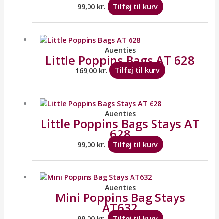
99,00
kr.
Tilføj til kurv
Auenties
Little Poppins Bags AT 628
169,00
kr.
Tilføj til kurv
Auenties
Little Poppins Bags Stays AT
628
99,00
kr.
Tilføj til kurv
Auenties
Mini Poppins Bag Stays
AT632
99,00
kr.
Tilføj til kurv