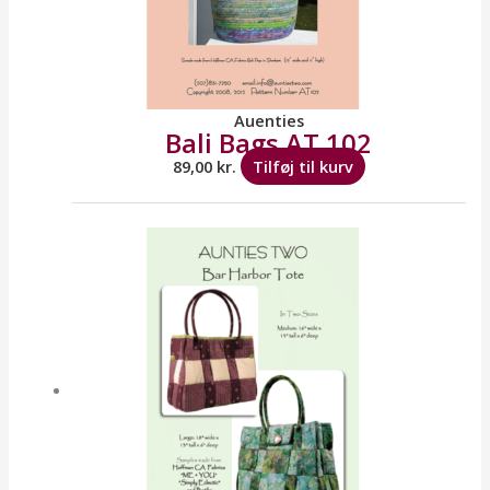
Auenties
Bali Bags AT 102
89,00
kr.
Tilføj til kurv