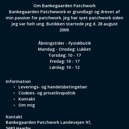
Om Bankegaarden Patchwork
Bankegaarden Patchwwork er grundlagt og drevet af
min passion for patchwork. Jeg har syet patchwork siden
jeg var helt ung. Butikken startede jeg d. 28 august
2009.
Åbningstider - Fysiskbutik
Mandag - Onsdag: Lukket
Torsdag: 10 - 17
Fredag: 10 - 17
Lørdag: 10 - 12
Information
Leverings- og handelsbetingelser
Cookies- og privatlivspolitik
Kontakt
Om mig
Kontakt
Bankegaarden Patchwork
Landevejen 97,
5683 Haarby