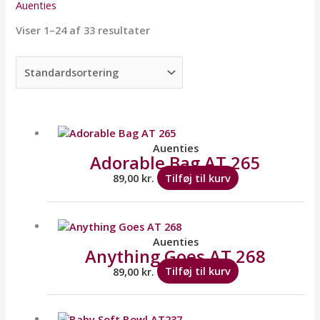
Auenties
Viser 1–24 af 33 resultater
Auenties
Adorable Bag AT 265
89,00
kr.
Tilføj til kurv
Auenties
Anything Goes AT 268
89,00
kr.
Tilføj til kurv