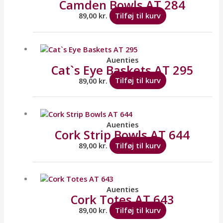
Camden Bowls AT 284
89,00
kr.
Tilføj til kurv
Auenties
Cat`s Eye Baskets AT 295
89,00
kr.
Tilføj til kurv
Auenties
Cork Strip Bowls AT 644
89,00
kr.
Tilføj til kurv
Auenties
Cork Totes AT 643
89,00
kr.
Tilføj til kurv