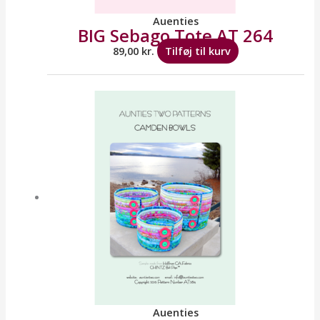
Auenties
BIG Sebago Tote AT 264
89,00
kr.
Tilføj til kurv
Auenties