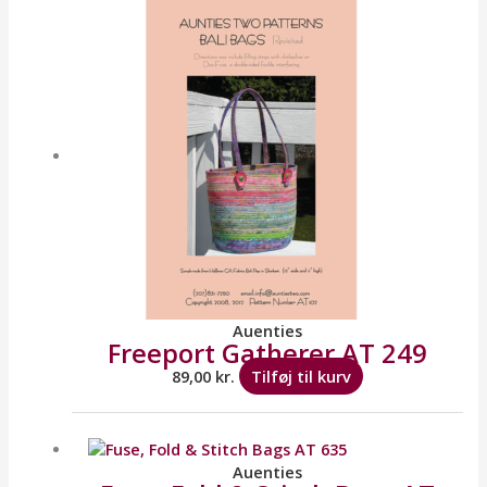
Auenties
Freeport Gatherer AT 249
89,00
kr.
Tilføj til kurv
Auenties