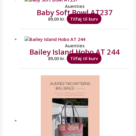
Auenties
Baby Soft Bowl AT237
89,00
kr.
Tilføj til kurv
Auenties
Bailey Island Hobo AT 244
89,00
kr.
Tilføj til kurv