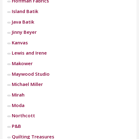
Hoffman Fabrics
Island Batik
Java Batik
Jinny Beyer
Kanvas
Lewis and Irene
Makower
Maywood Studio
Michael Miller
Mirah
Moda
Northcott
P&B
Quilting Treasures