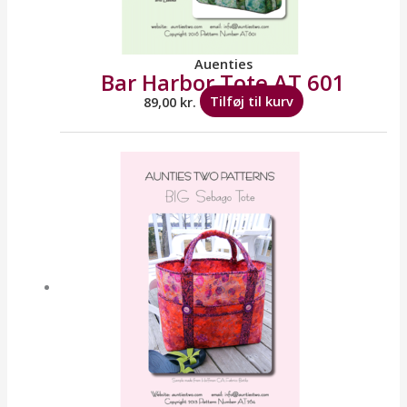
Auenties
Bar Harbor Tote AT 601
89,00
kr.
Tilføj til kurv