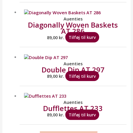
Auenties
Diagonally Woven Baskets
AT 286
89,00
kr.
Tilføj til kurv
Auenties
Double Dip AT 297
89,00
kr.
Tilføj til kurv
Auenties
Dufflettes AT 233
89,00
kr.
Tilføj til kurv