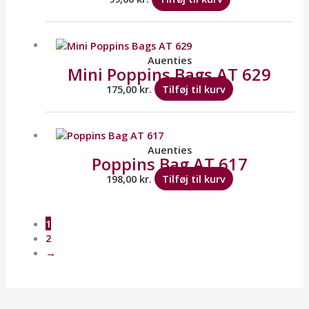
Auenties
Mini Poppins Bags AT 629
175,00
kr.
Tilføj til kurv
Auenties
Poppins Bag AT 617
198,00
kr.
Tilføj til kurv
1
2
→