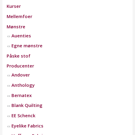
Kurser
Mellemfoer
Mønstre
Auenties
Egne mønstre
Påske stof
Producenter
Andover
Anthology
Bernatex
Blank Quilting
EE Schenck
Eyelike Fabrics