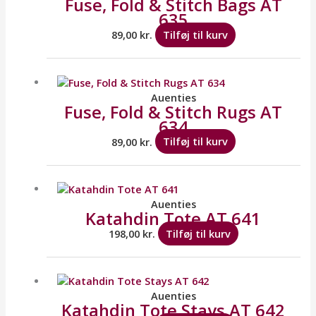
Fuse, Fold & Stitch Bags AT
635
89,00
kr.
Tilføj til kurv
Auenties
Fuse, Fold & Stitch Rugs AT
634
89,00
kr.
Tilføj til kurv
Auenties
Katahdin Tote AT 641
198,00
kr.
Tilføj til kurv
Auenties
Katahdin Tote Stays AT 642