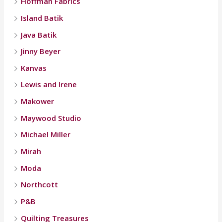
Hoffman Fabrics
Island Batik
Java Batik
Jinny Beyer
Kanvas
Lewis and Irene
Makower
Maywood Studio
Michael Miller
Mirah
Moda
Northcott
P&B
Quilting Treasures