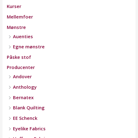
Kurser
Mellemfoer
Mønstre
Auenties
Egne mønstre
Påske stof
Producenter
Andover
Anthology
Bernatex
Blank Quilting
EE Schenck
Eyelike Fabrics