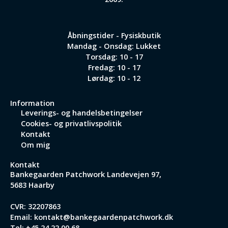
Åbningstider - Fysiskbutik
Mandag - Onsdag: Lukket
Torsdag: 10 - 17
Fredag: 10 - 17
Lørdag: 10 - 12
Information
Leverings- og handelsbetingelser
Cookies- og privatlivspolitik
Kontakt
Om mig
Kontakt
Bankegaarden Patchwork
Landevejen 97,
5683 Haarby
CVR: 32207863
Email:
kontakt@bankegaardenpatchwork.dk
Tel:
+45 24 22 00 68