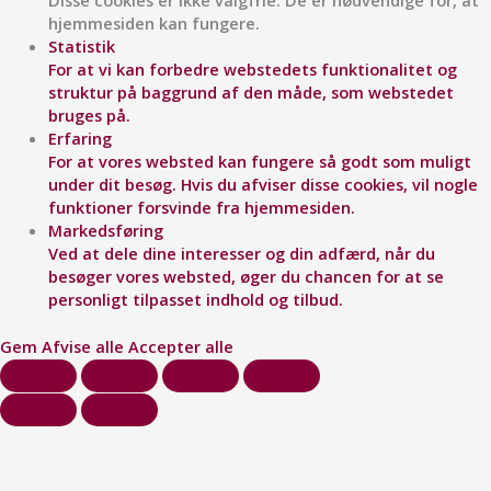
Disse cookies er ikke valgfrie. De er nødvendige for, at
hjemmesiden kan fungere.
Statistik
For at vi kan forbedre webstedets funktionalitet og
struktur på baggrund af den måde, som webstedet
bruges på.
Erfaring
For at vores websted kan fungere så godt som muligt
under dit besøg. Hvis du afviser disse cookies, vil nogle
funktioner forsvinde fra hjemmesiden.
Markedsføring
Ved at dele dine interesser og din adfærd, når du
besøger vores websted, øger du chancen for at se
personligt tilpasset indhold og tilbud.
Gem
Afvise alle
Accepter alle