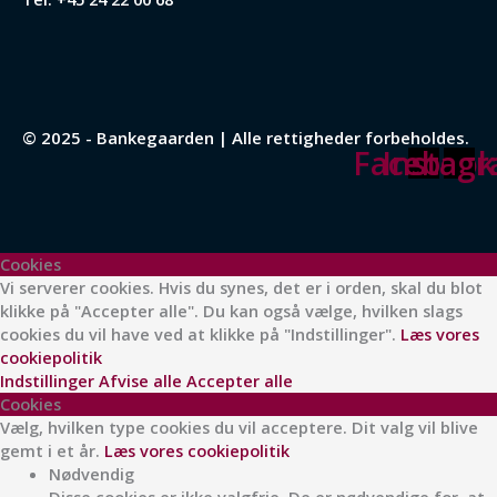
© 2025 - Bankegaarden | Alle rettigheder forbeholdes.
Facebook
Instag
Cookies
Vi serverer cookies. Hvis du synes, det er i orden, skal du blot
klikke på "Accepter alle". Du kan også vælge, hvilken slags
cookies du vil have ved at klikke på "Indstillinger".
Læs vores
cookiepolitik
Indstillinger
Afvise alle
Accepter alle
Cookies
Vælg, hvilken type cookies du vil acceptere. Dit valg vil blive
gemt i et år.
Læs vores cookiepolitik
Nødvendig