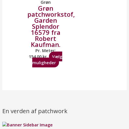
Grøn
Grøn
patchworkstof,
Garden
Splendor
16579 fra
Robert
Kaufman.
Pr. Meter:
154,00
kr.
Vælg
muligheder
En verden af patchwork