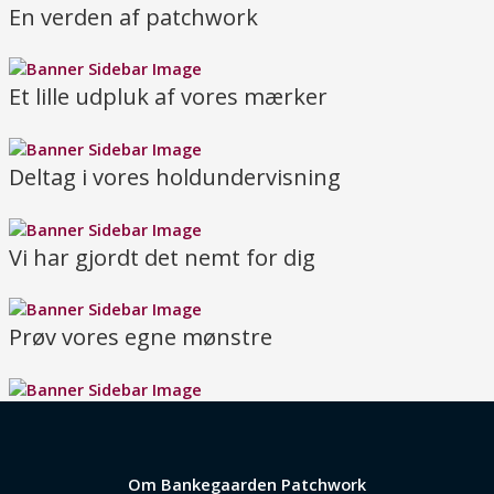
En verden af patchwork
Et lille udpluk af vores mærker
Deltag i vores holdundervisning
Vi har gjordt det nemt for dig
Prøv vores egne mønstre
Om Bankegaarden Patchwork