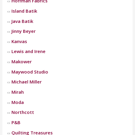
Hoffman Fabrics
Island Batik
Java Batik
Jinny Beyer
Kanvas
Lewis and Irene
Makower
Maywood Studio
Michael Miller
Mirah
Moda
Northcott
P&B
Quilting Treasures