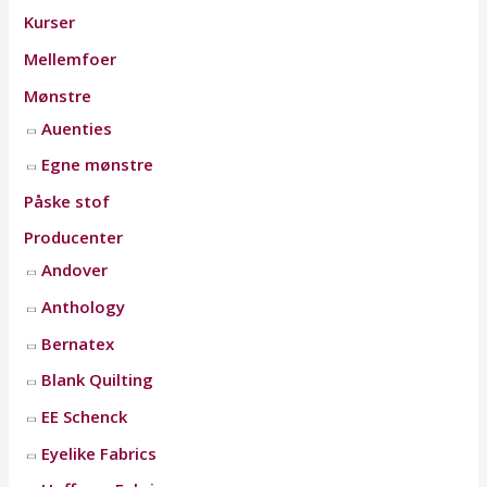
Kurser
Mellemfoer
Mønstre
Auenties
Egne mønstre
Påske stof
Producenter
Andover
Anthology
Bernatex
Blank Quilting
EE Schenck
Eyelike Fabrics