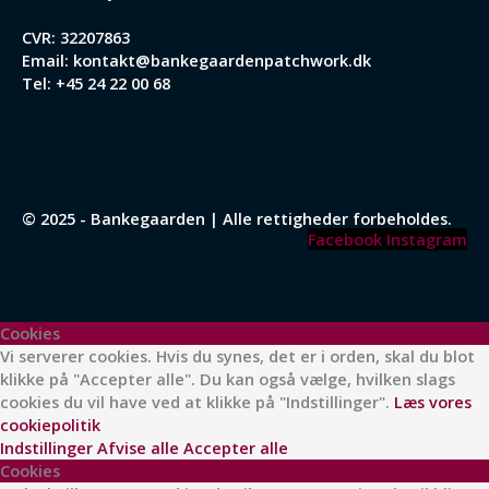
CVR: 32207863
Email:
kontakt@bankegaardenpatchwork.dk
Tel:
+45 24 22 00 68
© 2025 - Bankegaarden | Alle rettigheder forbeholdes.
Facebook
Instagram
Cookies
Vi serverer cookies. Hvis du synes, det er i orden, skal du blot
klikke på "Accepter alle". Du kan også vælge, hvilken slags
cookies du vil have ved at klikke på "Indstillinger".
Læs vores
cookiepolitik
Indstillinger
Afvise alle
Accepter alle
Cookies