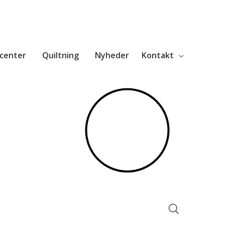
center
Quiltning
Nyheder
Kontakt
Products
search