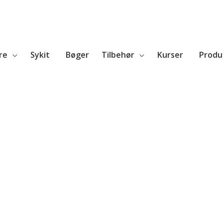
re
Sykit
Bøger
Tilbehør
Kurser
Produ