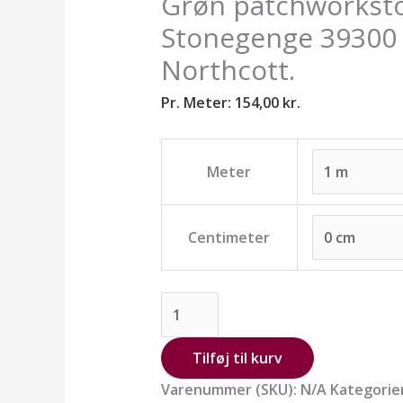
Grøn patchworksto
Stonegenge 39300 
Northcott.
Pr. Meter:
154,00
kr.
Meter
Centimeter
Tilføj til kurv
Varenummer (SKU):
N/A
Kategorie