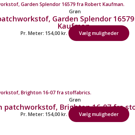
Grøn
patchworkstof, Garden Splendor 16579 
Kaufman.
Pr. Meter:
154,00
kr.
Vælg muligheder
Grøn
 patchworkstof, Brighton 16-07 fra sto
Pr. Meter:
154,00
kr.
Vælg muligheder