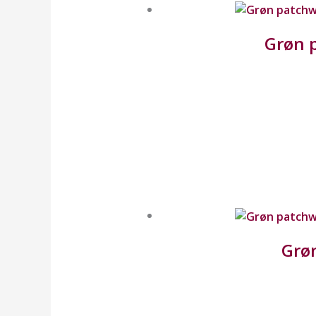
Grøn 
Grøn