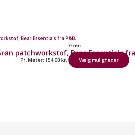
Grøn
røn patchworkstof, Bear Essentials fr
Pr. Meter:
154,00
kr.
Vælg muligheder