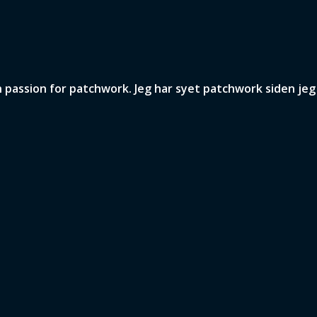
assion for patchwork. Jeg har syet patchwork siden jeg v