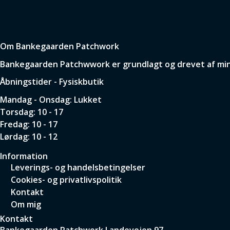
Om Bankegaarden Patchwork
Bankegaarden Patchwwork er grundlagt og drevet af min p
Åbningstider - Fysiskbutik
Mandag - Onsdag: Lukket
Torsdag: 10 - 17
Fredag: 10 - 17
Lørdag: 10 - 12
Information
Leverings- og handelsbetingelser
Cookies- og privatlivspolitik
Kontakt
Om mig
Kontakt
Bankegaarden Patchwork
Landevejen 97,