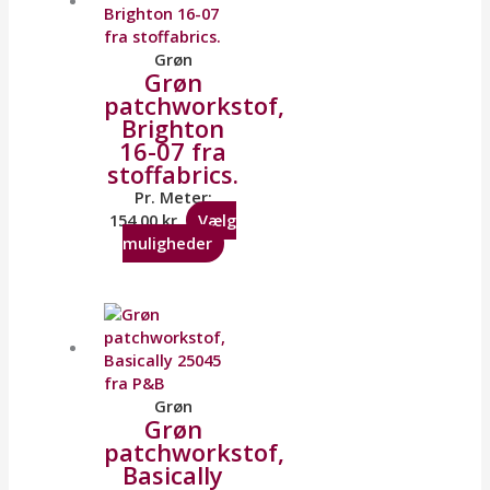
Grøn
Grøn
patchworkstof,
Brighton
16-07 fra
stoffabrics.
Pr. Meter:
154,00
kr.
Vælg
muligheder
Grøn
Grøn
patchworkstof,
Basically