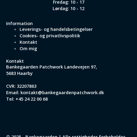
Fredag: 10 - 17
Lørdag: 10 - 12
Information
Leverings- og handelsbetingelser
Cookies- og privatlivspolitik
Kontakt
Om mig
Kontakt
Bankegaarden Patchwork
Landevejen 97,
5683 Haarby
CVR: 32207863
Email:
kontakt@bankegaardenpatchwork.dk
Tel:
+45 24 22 00 68
© 2025 - Bankegaarden | Alle rettigheder forbeholdes.