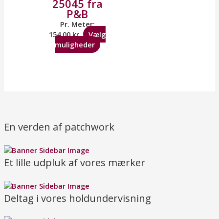
25045 fra
P&B
Pr. Meter:
154,00
kr.
Vælg
muligheder
En verden af patchwork
Et lille udpluk af vores mærker
Deltag i vores holdundervisning