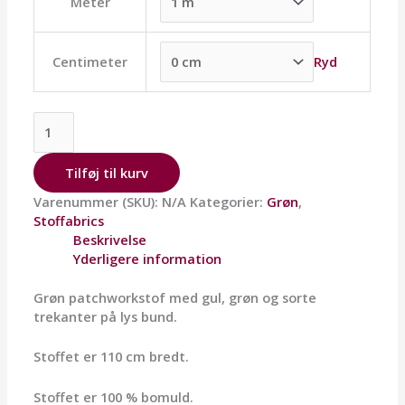
Meter
Ryd
Centimeter
Tilføj til kurv
Varenummer (SKU):
N/A
Kategorier:
Grøn
,
Stoffabrics
Beskrivelse
Yderligere information
Grøn patchworkstof med gul, grøn og sorte
trekanter på lys bund.
Stoffet er 110 cm bredt.
Stoffet er 100 % bomuld.