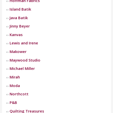
Hoffman Fabrics
Island Batik
Java Batik
Jinny Beyer
Kanvas
Lewis and Irene
Makower
Maywood Studio
Michael Miller
Mirah
Moda
Northcott
P&B
Quilting Treasures