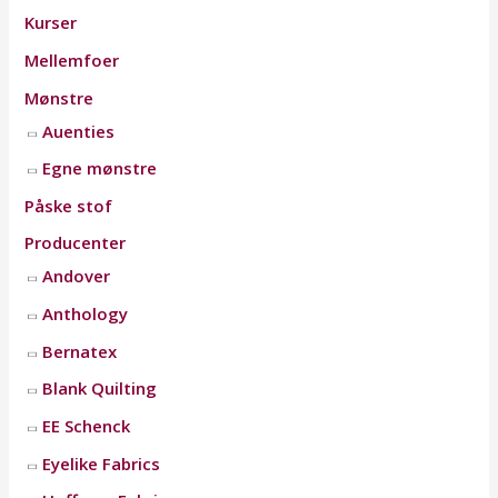
Kurser
Mellemfoer
Mønstre
Auenties
Egne mønstre
Påske stof
Producenter
Andover
Anthology
Bernatex
Blank Quilting
EE Schenck
Eyelike Fabrics