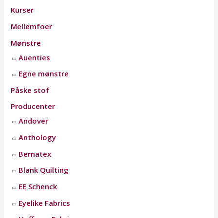
Kurser
Mellemfoer
Mønstre
Auenties
Egne mønstre
Påske stof
Producenter
Andover
Anthology
Bernatex
Blank Quilting
EE Schenck
Eyelike Fabrics