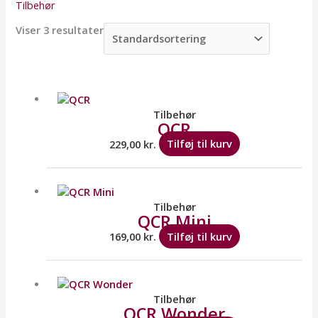
Tilbehør
Viser 3 resultater
Tilbehør
QCR
229,00
kr.
Tilføj til kurv
Tilbehør
QCR Mini
169,00
kr.
Tilføj til kurv
Tilbehør
QCR Wonder