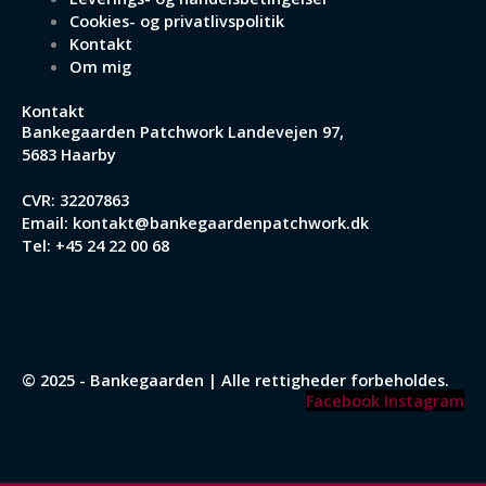
Cookies- og privatlivspolitik
Kontakt
Om mig
Kontakt
Bankegaarden Patchwork
Landevejen 97,
5683 Haarby
CVR: 32207863
Email:
kontakt@bankegaardenpatchwork.dk
Tel:
+45 24 22 00 68
© 2025 - Bankegaarden | Alle rettigheder forbeholdes.
Facebook
Instagram