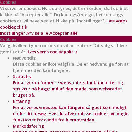
Cookies
Vi serverer cookies. Hvis du synes, det er i orden, skal du blot
klikke på "Accepter alle". Du kan også vælge, hvilken slags
cookies du vil have ved at klikke på "Indstillinger".
Læs vores
cookiepolitik
Indstillinger
Afvise alle
Accepter alle
Cookies
Vælg, hvilken type cookies du vil acceptere. Dit valg vil blive
gemt i et år.
Læs vores cookiepolitik
Nødvendig
Disse cookies er ikke valgfrie. De er nødvendige for, at
hjemmesiden kan fungere.
Statistik
For at vi kan forbedre webstedets funktionalitet og
struktur på baggrund af den måde, som webstedet
bruges på.
Erfaring
For at vores websted kan fungere så godt som muligt
under dit besøg. Hvis du afviser disse cookies, vil nogle
funktioner forsvinde fra hjemmesiden.
Markedsføring
Ved at dele dine interesser og din adfærd, når du