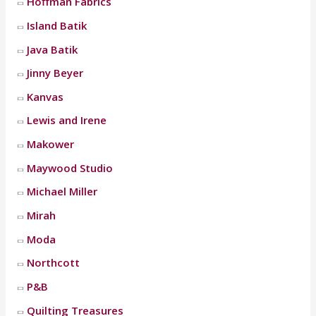
Hoffman Fabrics
Island Batik
Java Batik
Jinny Beyer
Kanvas
Lewis and Irene
Makower
Maywood Studio
Michael Miller
Mirah
Moda
Northcott
P&B
Quilting Treasures