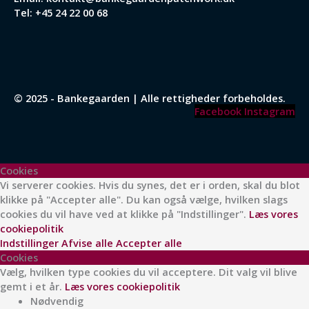
Tel:
+45 24 22 00 68
© 2025 - Bankegaarden | Alle rettigheder forbeholdes.
Facebook
Instagram
Cookies
Vi serverer cookies. Hvis du synes, det er i orden, skal du blot
klikke på "Accepter alle". Du kan også vælge, hvilken slags
cookies du vil have ved at klikke på "Indstillinger".
Læs vores
cookiepolitik
Indstillinger
Afvise alle
Accepter alle
Cookies
Vælg, hvilken type cookies du vil acceptere. Dit valg vil blive
gemt i et år.
Læs vores cookiepolitik
Nødvendig