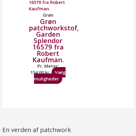
Grøn
Grøn
patchworkstof,
Garden
Splendor
16579 fra
Robert
Kaufman.
Pr. Meter:
154,00
kr.
Vælg
muligheder
En verden af patchwork