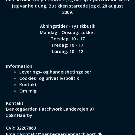
jeg var helt ung. Butikken startede jeg d. 28 august
2009.
Åbningstider - Fysiskbutik
Mandag - Onsdag: Lukket
Torsdag: 10 - 17
Fredag: 10 - 17
Lørdag: 10 - 12
Information
Leverings- og handelsbetingelser
Cookies- og privatlivspolitik
Kontakt
Om mig
Kontakt
Bankegaarden Patchwork
Landevejen 97,
5683 Haarby
CVR: 32207863
Email:
kontakt@bankegaardenpatchwork.dk