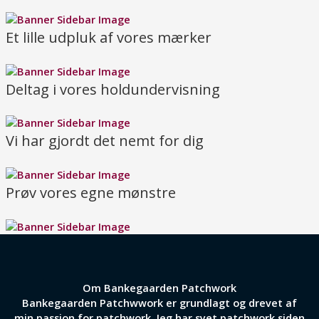
Et lille udpluk af vores mærker
Deltag i vores holdundervisning
Vi har gjordt det nemt for dig
Prøv vores egne mønstre
Om Bankegaarden Patchwork
Bankegaarden Patchwwork er grundlagt og drevet af
min passion for patchwork. Jeg har syet patchwork siden