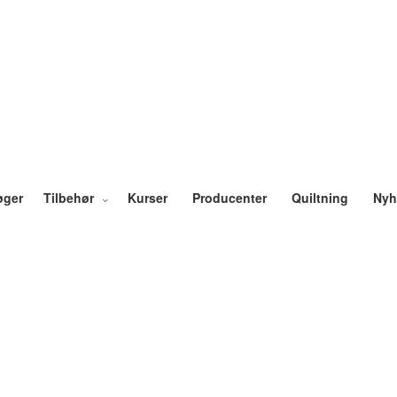
øger
Tilbehør
Kurser
Producenter
Quiltning
Nyh