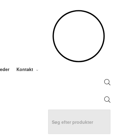
Products
search
eder
Kontakt