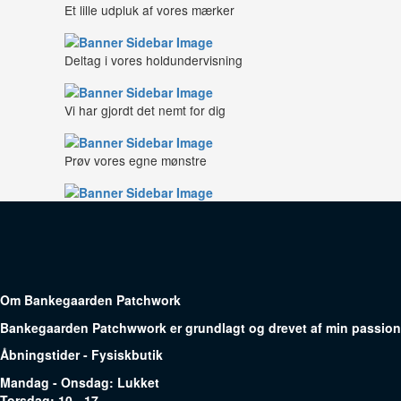
Et lille udpluk af vores mærker
Deltag i vores holdundervisning
Vi har gjordt det nemt for dig
Prøv vores egne mønstre
Om Bankegaarden Patchwork
Bankegaarden Patchwwork er grundlagt og drevet af min passion f
Åbningstider - Fysiskbutik
Mandag - Onsdag: Lukket
Torsdag: 10 - 17