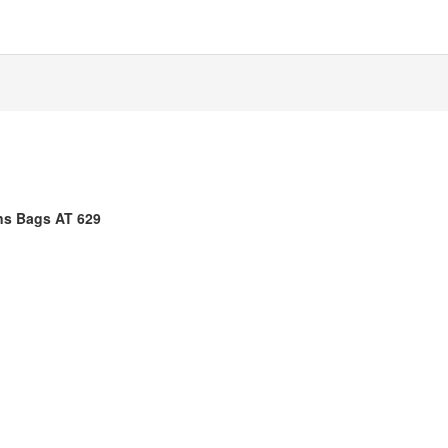
ns Bags AT 629