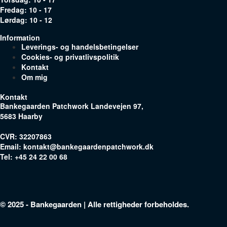
Fredag: 10 - 17
Lørdag: 10 - 12
Information
Leverings- og handelsbetingelser
Cookies- og privatlivspolitik
Kontakt
Om mig
Kontakt
Bankegaarden Patchwork
Landevejen 97,
5683 Haarby
CVR: 32207863
Email:
kontakt@bankegaardenpatchwork.dk
Tel:
+45 24 22 00 68
© 2025 - Bankegaarden | Alle rettigheder forbeholdes.