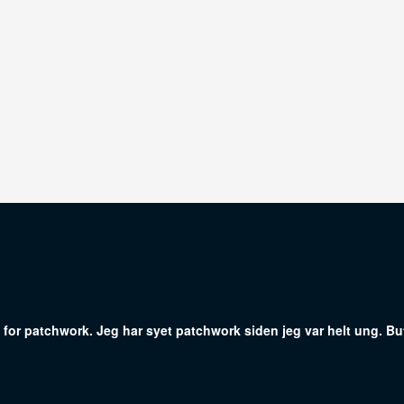
or patchwork. Jeg har syet patchwork siden jeg var helt ung. But