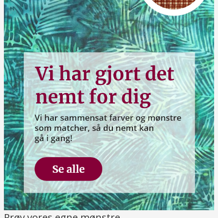
Prøv vores egne mønstre