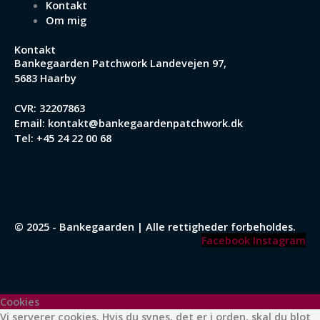
Kontakt
Om mig
Kontakt
Bankegaarden Patchwork
Landevejen 97,
5683 Haarby
CVR: 32207863
Email:
kontakt@bankegaardenpatchwork.dk
Tel:
+45 24 22 00 68
© 2025 - Bankegaarden | Alle rettigheder forbeholdes.
Facebook
Instagram
Cookies
Vi serverer cookies. Hvis du synes, det er i orden, skal du blot