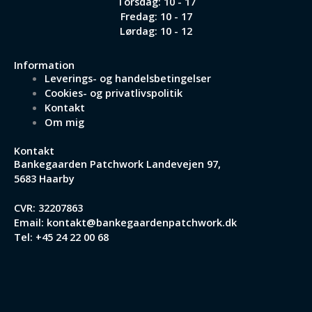
Torsdag: 10 - 17
Fredag: 10 - 17
Lørdag: 10 - 12
Information
Leverings- og handelsbetingelser
Cookies- og privatlivspolitik
Kontakt
Om mig
Kontakt
Bankegaarden Patchwork
Landevejen 97,
5683 Haarby
CVR: 32207863
Email:
kontakt@bankegaardenpatchwork.dk
Tel:
+45 24 22 00 68