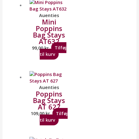
Auenties
Mini
Poppins
Bag Stays
AT632
99,00
kr.
Tilføj
til kurv
Auenties
Poppins
Bag Stays
AT 627
109,00
kr.
Tilføj
til kurv