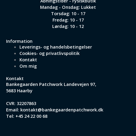
Åbningstider - Fysiskbutik
Mandag - Onsdag: Lukket
Torsdag: 10 - 17
Fredag: 10 - 17
Lørdag: 10 - 12
Information
Leverings- og handelsbetingelser
Cookies- og privatlivspolitik
Kontakt
Om mig
Kontakt
Bankegaarden Patchwork
Landevejen 97,
5683 Haarby
CVR: 32207863
Email:
kontakt@bankegaardenpatchwork.dk
Tel:
+45 24 22 00 68