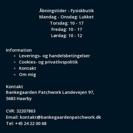
Åbningstider - Fysiskbutik
Mandag - Onsdag: Lukket
Torsdag: 10 - 17
Fredag: 10 - 17
Lørdag: 10 - 12
Information
Leverings- og handelsbetingelser
Cookies- og privatlivspolitik
Kontakt
Om mig
Kontakt
Bankegaarden Patchwork
Landevejen 97,
5683 Haarby
CVR: 32207863
Email:
kontakt@bankegaardenpatchwork.dk
Tel:
+45 24 22 00 68