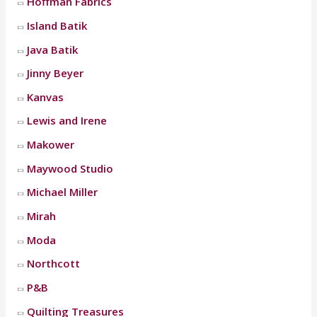
Hoffman Fabrics
Island Batik
Java Batik
Jinny Beyer
Kanvas
Lewis and Irene
Makower
Maywood Studio
Michael Miller
Mirah
Moda
Northcott
P&B
Quilting Treasures