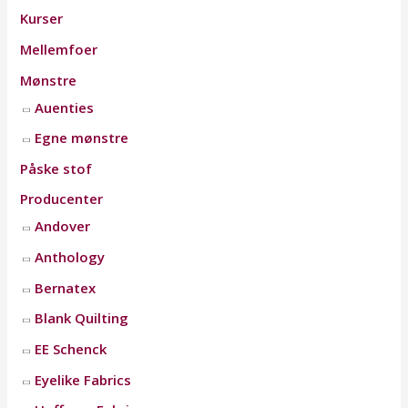
Kurser
Mellemfoer
Mønstre
Auenties
Egne mønstre
Påske stof
Producenter
Andover
Anthology
Bernatex
Blank Quilting
EE Schenck
Eyelike Fabrics