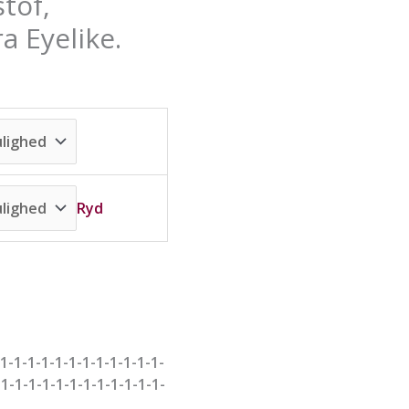
tof,
væ
væ
væ
på
på
på
 Eyelike.
va
va
va
Ryd
1-1-1-1-1-1-1-1-1-1-1-1-
-1-1-1-1-1-1-1-1-1-1-1-1-