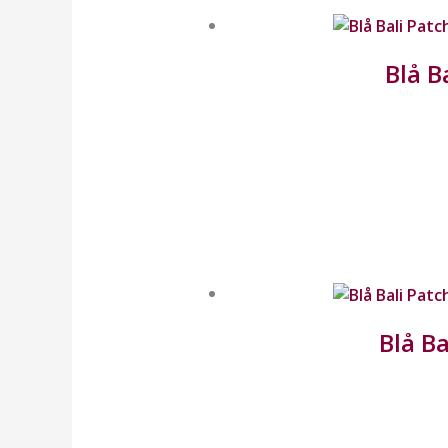
Blå B
Blå Ba