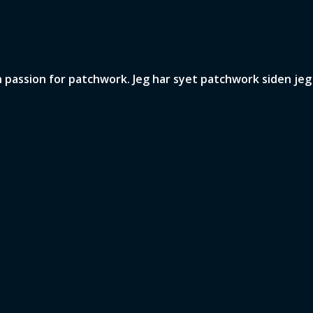
assion for patchwork. Jeg har syet patchwork siden jeg v