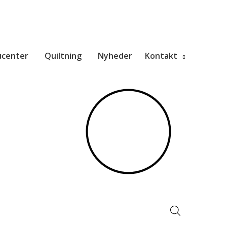
ucenter
Quiltning
Nyheder
Kontakt
Products
search