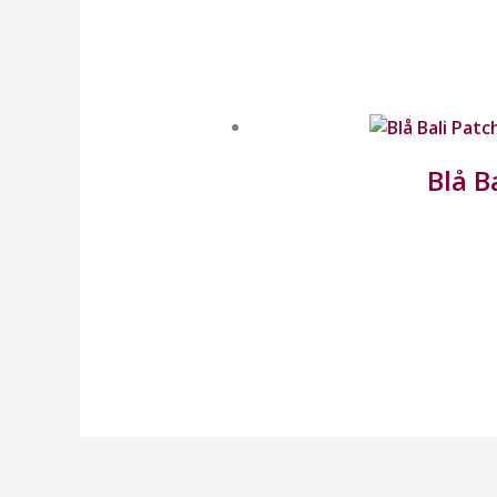
Blå B