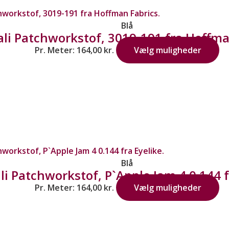
Blå
ali Patchworkstof, 3019-191 fra Hoffma
Pr. Meter:
164,00
kr.
Vælg muligheder
Blå
li Patchworkstof, P`Apple Jam 4 0.144 f
Pr. Meter:
164,00
kr.
Vælg muligheder