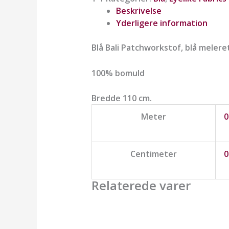
Beskrivelse
Yderligere information
Blå Bali Patchworkstof, blå melere
100% bomuld
Bredde 110 cm.
Meter
0
Centimeter
0
Relaterede varer