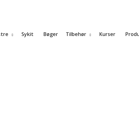
tre
Sykit
Bøger
Tilbehør
Kurser
Prod