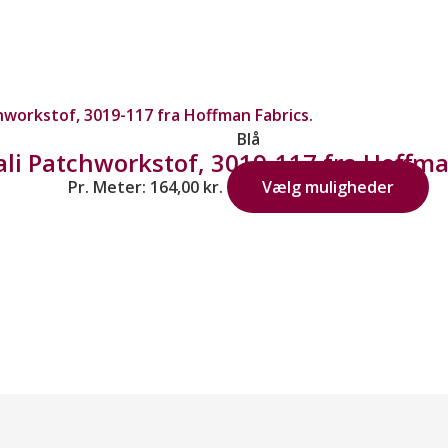
Blå
ali Patchworkstof, 3019-117 fra Hoffma
Pr. Meter:
164,00
kr.
Vælg muligheder