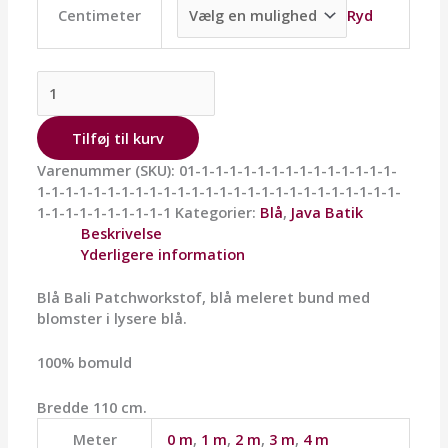
Ryd
Centimeter
Tilføj til kurv
Varenummer (SKU):
01-1-1-1-1-1-1-1-1-1-1-1-1-1-1-
1-1-1-1-1-1-1-1-1-1-1-1-1-1-1-1-1-1-1-1-1-1-1-1-1-1-
1-1-1-1-1-1-1-1-1-1
Kategorier:
Blå
,
Java Batik
Beskrivelse
Yderligere information
Blå Bali Patchworkstof, blå meleret bund med
blomster i lysere blå.
100% bomuld
Bredde 110 cm.
Meter
0 m
,
1 m
,
2 m
,
3 m
,
4 m