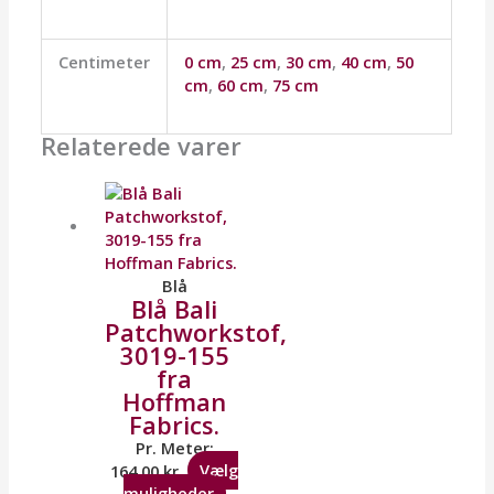
Centimeter
0 cm
,
25 cm
,
30 cm
,
40 cm
,
50
cm
,
60 cm
,
75 cm
Relaterede varer
Blå
Blå Bali
Patchworkstof,
3019-155
fra
Hoffman
Fabrics.
Pr. Meter:
164,00
kr.
Vælg
muligheder