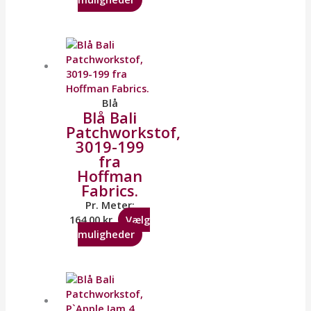
Blå
Blå Bali
Patchworkstof,
3019-199
fra
Hoffman
Fabrics.
Pr. Meter:
164,00
kr.
Vælg
muligheder