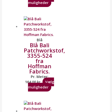
muligheder
Blå
Blå Bali
Patchworkstof,
3355-524
fra
Hoffman
Fabrics.
Pr. Meter:
164,00
kr.
Vælg
muligheder