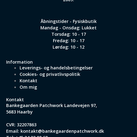
Åbningstider - Fysiskbutik
Mandag - Onsdag: Lukket
Torsdag: 10 - 17
Fredag: 10 - 17
Lørdag: 10 - 12
Information
Leverings- og handelsbetingelser
Cookies- og privatlivspolitik
Kontakt
Om mig
Kontakt
Bankegaarden Patchwork
Landevejen 97,
5683 Haarby
CVR: 32207863
Email:
kontakt@bankegaardenpatchwork.dk