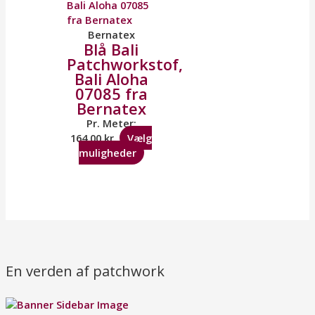
Bernatex
Blå Bali
Patchworkstof,
Bali Aloha
07085 fra
Bernatex
Pr. Meter:
164,00
kr.
Vælg
muligheder
En verden af patchwork