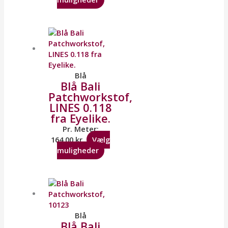
Blå
Blå Bali
Patchworkstof,
LINES 0.118
fra Eyelike.
Pr. Meter:
164,00
kr.
Vælg
muligheder
Blå
Blå Bali