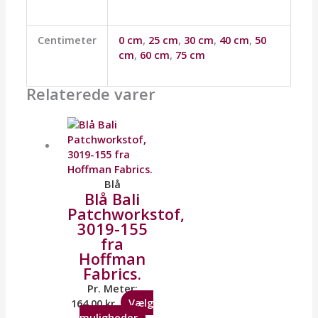
Centimeter
0 cm
,
25 cm
,
30 cm
,
40 cm
,
50
cm
,
60 cm
,
75 cm
Relaterede varer
Blå
Blå Bali
Patchworkstof,
3019-155
fra
Hoffman
Fabrics.
Pr. Meter:
164,00
kr.
Vælg
muligheder