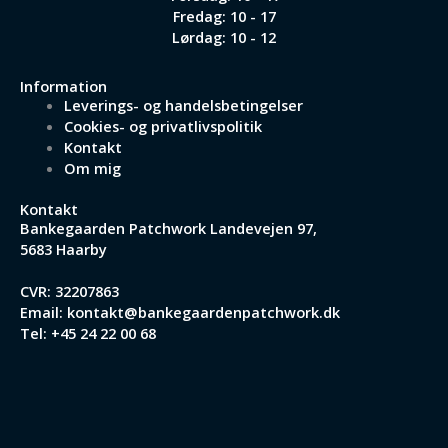
Fredag: 10 - 17
Lørdag: 10 - 12
Information
Leverings- og handelsbetingelser
Cookies- og privatlivspolitik
Kontakt
Om mig
Kontakt
Bankegaarden Patchwork
Landevejen 97,
5683 Haarby
CVR: 32207863
Email:
kontakt@bankegaardenpatchwork.dk
Tel:
+45 24 22 00 68