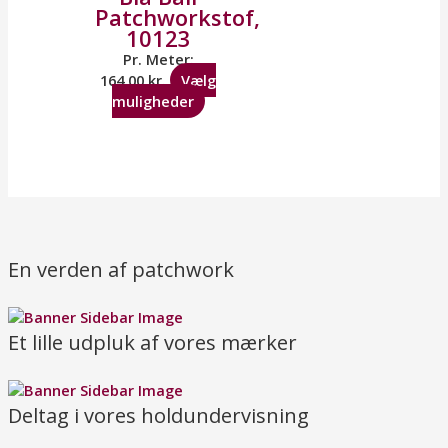
Patchworkstof,
10123
Pr. Meter:
164,00
kr.
Vælg
muligheder
En verden af patchwork
Et lille udpluk af vores mærker
Deltag i vores holdundervisning