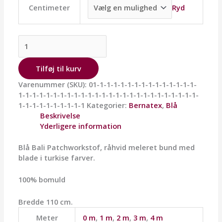
Ryd
Centimeter
Tilføj til kurv
Varenummer (SKU):
01-1-1-1-1-1-1-1-1-1-1-1-1-1-1-
1-1-1-1-1-1-1-1-1-1-1-1-1-1-1-1-1-1-1-1-1-1-1-1-1-1-
1-1-1-1-1-1-1-1-1-1
Kategorier:
Bernatex
,
Blå
Beskrivelse
Yderligere information
Blå Bali Patchworkstof, råhvid meleret bund med
blade i turkise farver.
100% bomuld
Bredde 110 cm.
Meter
0 m
,
1 m
,
2 m
,
3 m
,
4 m