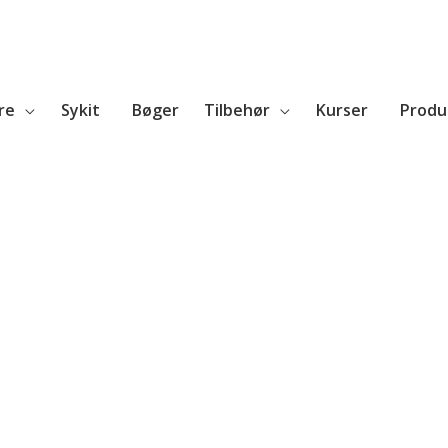
re
Sykit
Bøger
Tilbehør
Kurser
Produ