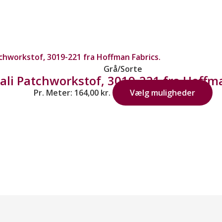
Grå/Sorte
Bali Patchworkstof, 3019-221 fra Hoffma
Pr. Meter:
164,00
kr.
Vælg muligheder