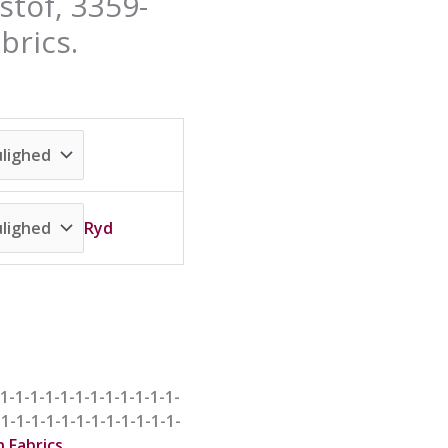
stof, 3359-
væ
væ
væ
på
på
på
brics.
va
va
va
Ryd
1-1-1-1-1-1-1-1-1-1-1-1-
-1-1-1-1-1-1-1-1-1-1-1-1-
 Fabrics