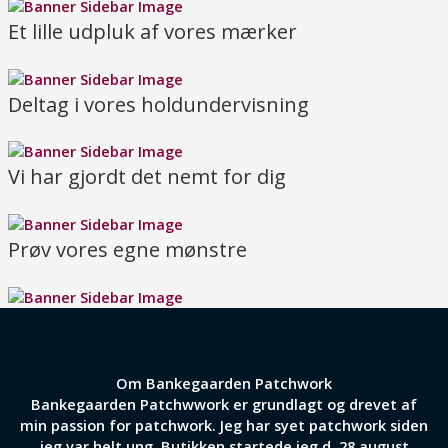
Et lille udpluk af vores mærker
Deltag i vores holdundervisning
Vi har gjordt det nemt for dig
Prøv vores egne mønstre
Om Bankegaarden Patchwork
Bankegaarden Patchwwork er grundlagt og drevet af
min passion for patchwork. Jeg har syet patchwork siden
jeg var helt ung. Butikken startede jeg d. 28 august