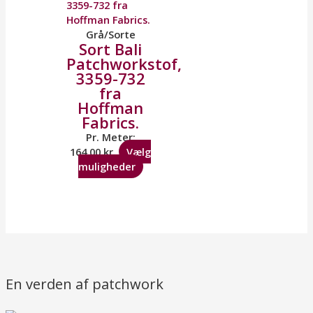
Grå/Sorte
Sort Bali
Patchworkstof,
3359-732
fra
Hoffman
Fabrics.
Pr. Meter:
164,00
kr.
Vælg
muligheder
En verden af patchwork