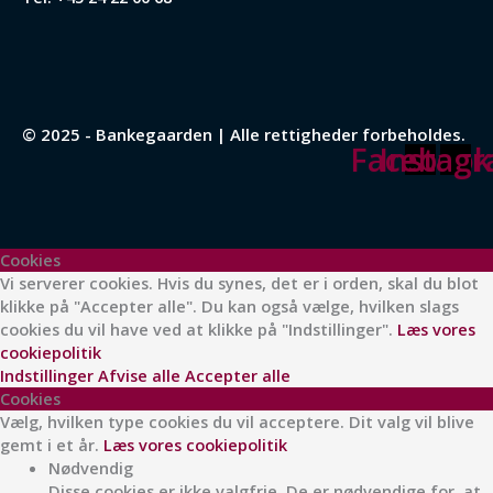
© 2025 - Bankegaarden | Alle rettigheder forbeholdes.
Facebook
Instag
Cookies
Vi serverer cookies. Hvis du synes, det er i orden, skal du blot
klikke på "Accepter alle". Du kan også vælge, hvilken slags
cookies du vil have ved at klikke på "Indstillinger".
Læs vores
cookiepolitik
Indstillinger
Afvise alle
Accepter alle
Cookies
Vælg, hvilken type cookies du vil acceptere. Dit valg vil blive
gemt i et år.
Læs vores cookiepolitik
Nødvendig
Disse cookies er ikke valgfrie. De er nødvendige for, at