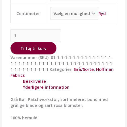
Ryd
Centimeter
Tilføj til kurv
Varenummer (SKU):
01-1-1-1-1-1-1-1-1-1-1-1-1-1-1-
1-1-1-1-1-1-1-1-1-1-1-1-1-1-1-1-1-1-1-1-1-1-1-1-1-1-
1-1-1-1-1-1-1-1-1-1
Kategorier:
Grå/Sorte
,
Hoffman
Fabrics
Beskrivelse
Yderligere information
Grå Bali Patchworkstof, sort meleret bund med
grålige blade og sart rosa blomster.
100% bomuld