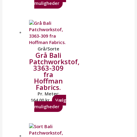
muligheder
Grå/Sorte
Grå Bali
Patchworkstof,
3363-309
fra
Hoffman
Fabrics.
Pr. Meter:
164,00
kr.
Vælg
muligheder