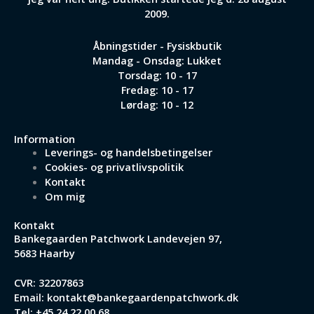
2009.
Åbningstider - Fysiskbutik
Mandag - Onsdag: Lukket
Torsdag: 10 - 17
Fredag: 10 - 17
Lørdag: 10 - 12
Information
Leverings- og handelsbetingelser
Cookies- og privatlivspolitik
Kontakt
Om mig
Kontakt
Bankegaarden Patchwork
Landevejen 97,
5683 Haarby
CVR: 32207863
Email:
kontakt@bankegaardenpatchwork.dk
Tel:
+45 24 22 00 68