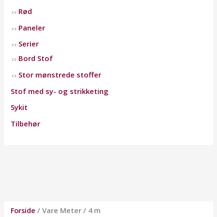
Rød
Paneler
Serier
Bord Stof
Stor mønstrede stoffer
Stof med sy- og strikketing
Sykit
Tilbehør
Forside
/ Vare Meter / 4 m