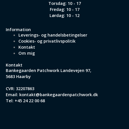
Torsdag: 10 - 17
Fredag: 10 - 17
Lørdag: 10 - 12
Information
Leverings- og handelsbetingelser
Cookies- og privatlivspolitik
Kontakt
Om mig
Kontakt
Bankegaarden Patchwork
Landevejen 97,
5683 Haarby
CVR: 32207863
Email:
kontakt@bankegaardenpatchwork.dk
Tel:
+45 24 22 00 68