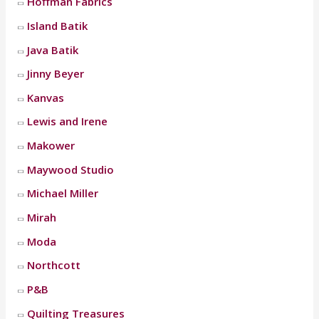
Hoffman Fabrics
Island Batik
Java Batik
Jinny Beyer
Kanvas
Lewis and Irene
Makower
Maywood Studio
Michael Miller
Mirah
Moda
Northcott
P&B
Quilting Treasures