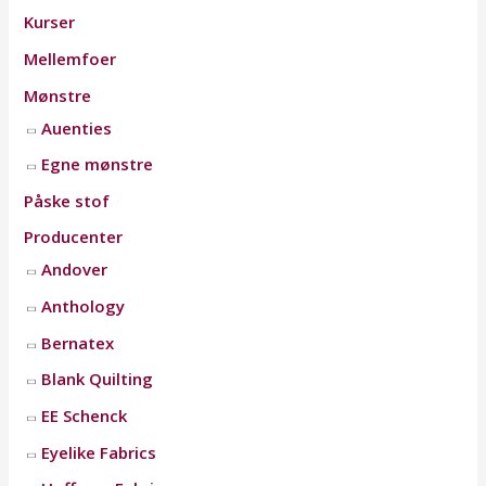
Kurser
Mellemfoer
Mønstre
Auenties
Egne mønstre
Påske stof
Producenter
Andover
Anthology
Bernatex
Blank Quilting
EE Schenck
Eyelike Fabrics