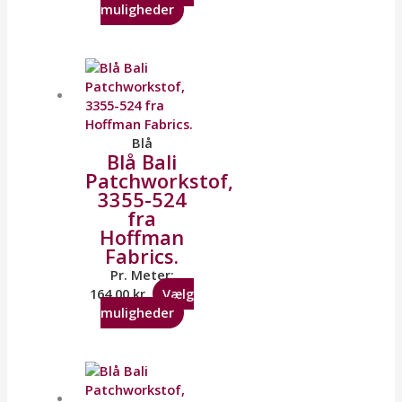
muligheder
Blå
Blå Bali
Patchworkstof,
3355-524
fra
Hoffman
Fabrics.
Pr. Meter:
164,00
kr.
Vælg
muligheder