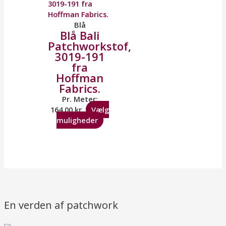
Blå
Blå Bali
Patchworkstof,
3019-191
fra
Hoffman
Fabrics.
Pr. Meter:
164,00
kr.
Vælg
muligheder
En verden af patchwork