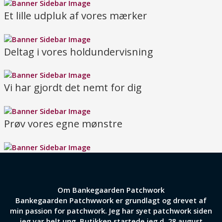
Et lille udpluk af vores mærker
Deltag i vores holdundervisning
Vi har gjordt det nemt for dig
Prøv vores egne mønstre
Om Bankegaarden Patchwork
Bankegaarden Patchwwork er grundlagt og drevet af
min passion for patchwork. Jeg har syet patchwork siden
jeg var helt ung. Butikken startede jeg d. 28 august