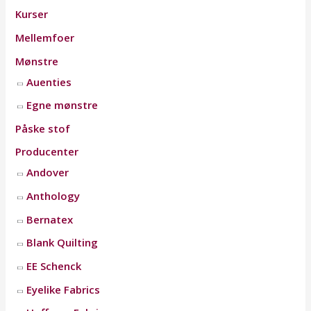
Kurser
Mellemfoer
Mønstre
Auenties
Egne mønstre
Påske stof
Producenter
Andover
Anthology
Bernatex
Blank Quilting
EE Schenck
Eyelike Fabrics