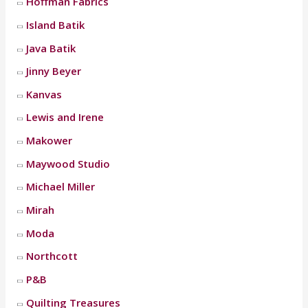
Hoffman Fabrics
Island Batik
Java Batik
Jinny Beyer
Kanvas
Lewis and Irene
Makower
Maywood Studio
Michael Miller
Mirah
Moda
Northcott
P&B
Quilting Treasures