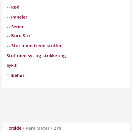
Rød
Paneler
Serier
Bord Stof
Stor mønstrede stoffer
Stof med sy- og strikketing
Sykit
Tilbehør
Forside
/ Vare Meter / 2 m