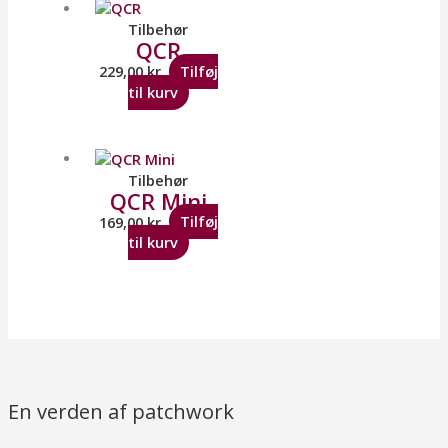
Tilbehør
QCR
229,00
kr.
Tilføj
til kurv
Tilbehør
QCR Mini
169,00
kr.
Tilføj
til kurv
En verden af patchwork