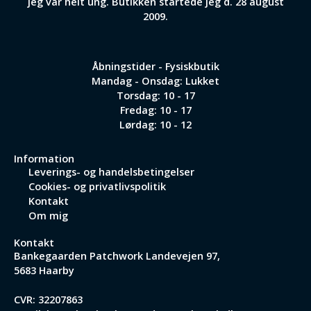
jeg var helt ung. Butikken startede jeg d. 28 august
2009.
Åbningstider - Fysiskbutik
Mandag - Onsdag: Lukket
Torsdag: 10 - 17
Fredag: 10 - 17
Lørdag: 10 - 12
Information
Leverings- og handelsbetingelser
Cookies- og privatlivspolitik
Kontakt
Om mig
Kontakt
Bankegaarden Patchwork
Landevejen 97,
5683 Haarby
CVR: 32207863