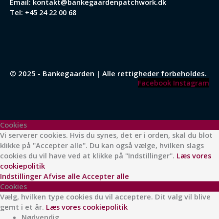
Email:
kontakt@bankegaardenpatchwork.dk
Tel:
+45 24 22 00 68
© 2025 - Bankegaarden | Alle rettigheder forbeholdes.
Facebook
Instagram
Cookies
Vi serverer cookies. Hvis du synes, det er i orden, skal du blot
klikke på "Accepter alle". Du kan også vælge, hvilken slags
cookies du vil have ved at klikke på "Indstillinger".
Læs vores
cookiepolitik
Indstillinger
Afvise alle
Accepter alle
Cookies
Vælg, hvilken type cookies du vil acceptere. Dit valg vil blive
gemt i et år.
Læs vores cookiepolitik
Nødvendig