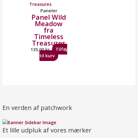
Paneler
Panel Wild
Meadow
fra
Timeless
Treasures
135,00
kr.
Tilføj
til kurv
En verden af patchwork
Et lille udpluk af vores mærker