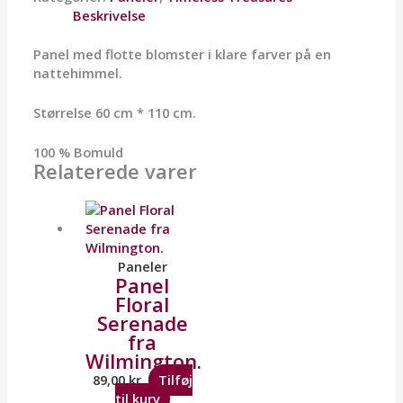
Beskrivelse
Panel med flotte blomster i klare farver på en
nattehimmel.
Størrelse 60 cm * 110 cm.
100 % Bomuld
Relaterede varer
Paneler
Panel
Floral
Serenade
fra
Wilmington.
89,00
kr.
Tilføj
til kurv