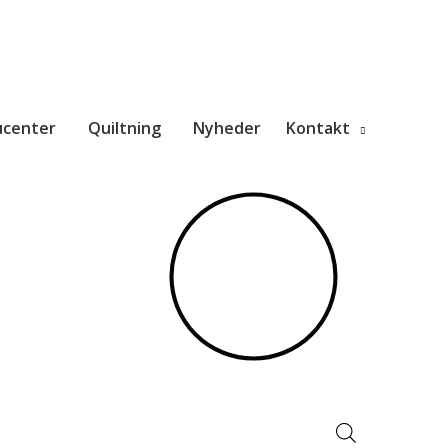
ucenter
Quiltning
Nyheder
Kontakt
Products
search