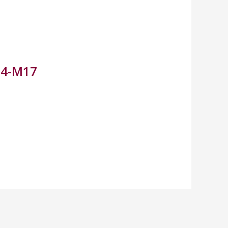
104-M17