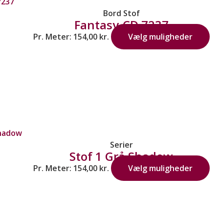
Bord Stof
Fantasy-CD 7237
Pr. Meter:
154,00
kr.
Vælg muligheder
Serier
Stof 1 Grå Shadow
Pr. Meter:
154,00
kr.
Vælg muligheder