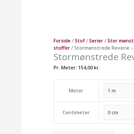
Forside
/
Stof
/
Serier
/
Stor møns
stoffer
/ Stormønstrede Reverie –
Stormønstrede Rev
Pr. Meter:
154,00
kr.
Meter
Centimeter