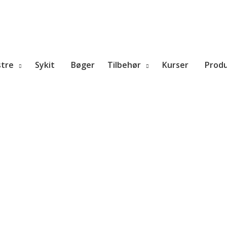
tre
Sykit
Bøger
Tilbehør
Kurser
Prod