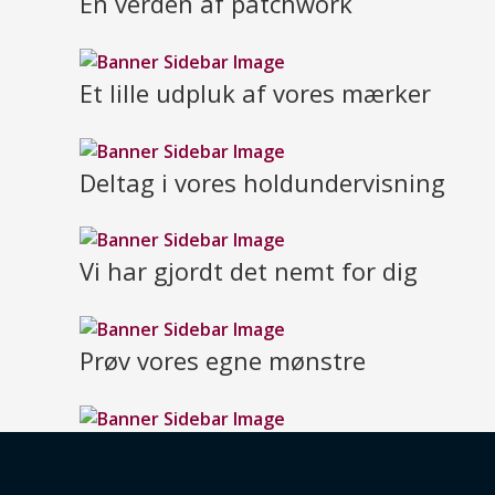
En verden af patchwork
Et lille udpluk af vores mærker
Deltag i vores holdundervisning
Vi har gjordt det nemt for dig
Prøv vores egne mønstre