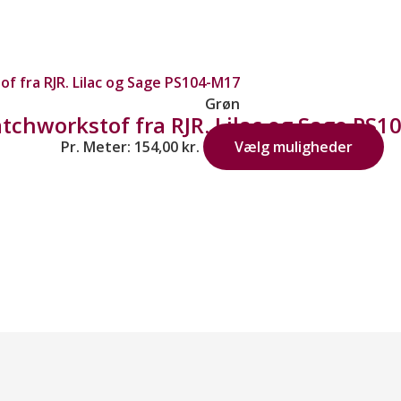
Grøn
tchworkstof fra RJR. Lilac og Sage PS
Pr. Meter:
154,00
kr.
Vælg muligheder