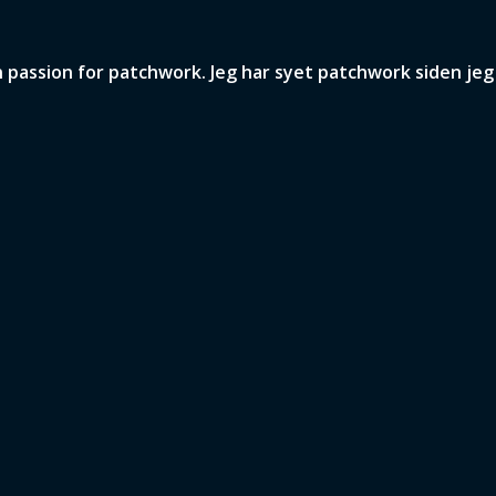
assion for patchwork. Jeg har syet patchwork siden jeg v