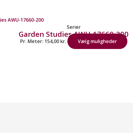
Serier
Garden Studies AWU-17660-200
Pr. Meter:
154,00
kr.
Vælg muligheder