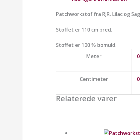
Patchworkstof fra RJR. Lilac og S
Stoffet er 110 cm bred.
Stoffet er 100 % bomuld.
Meter
0
Centimeter
0
Relaterede varer