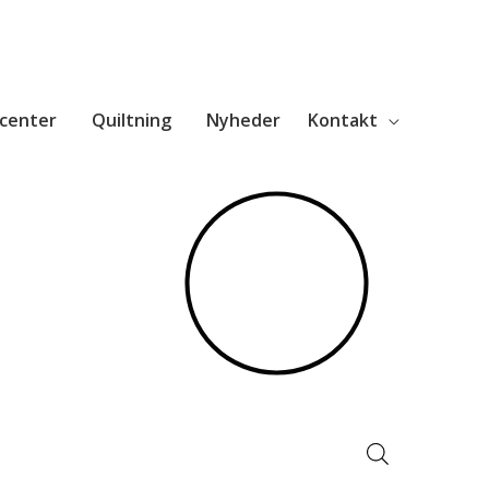
center
Quiltning
Nyheder
Kontakt
Products
search