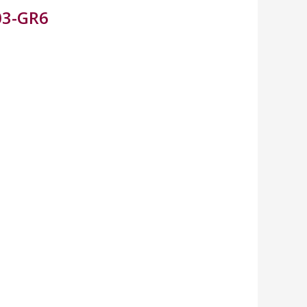
103-GR6