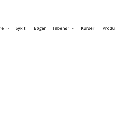
re
Sykit
Bøger
Tilbehør
Kurser
Produ