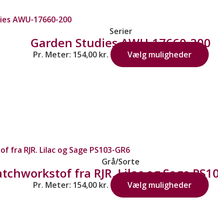
Serier
Garden Studies AWU-17660-200
Pr. Meter:
154,00
kr.
Vælg muligheder
Grå/Sorte
atchworkstof fra RJR. Lilac og Sage PS
Pr. Meter:
154,00
kr.
Vælg muligheder