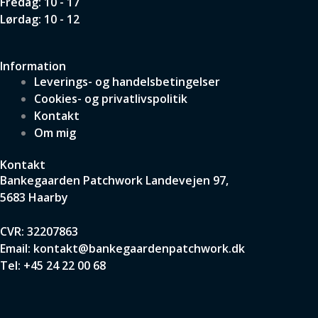
Fredag: 10 - 17
Lørdag: 10 - 12
Information
Leverings- og handelsbetingelser
Cookies- og privatlivspolitik
Kontakt
Om mig
Kontakt
Bankegaarden Patchwork
Landevejen 97,
5683 Haarby
CVR: 32207863
Email:
kontakt@bankegaardenpatchwork.dk
Tel:
+45 24 22 00 68