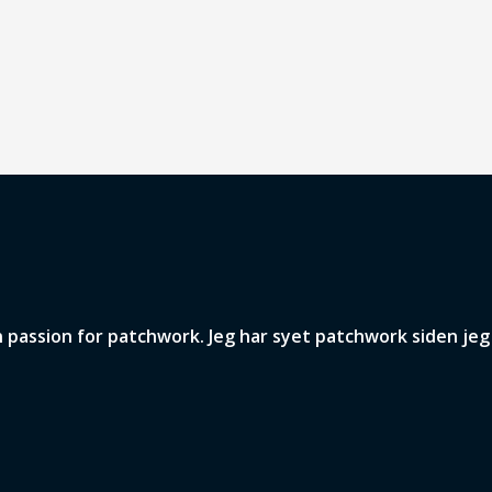
assion for patchwork. Jeg har syet patchwork siden jeg v