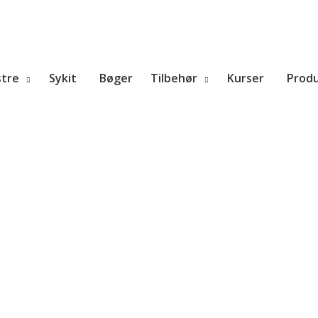
tre
Sykit
Bøger
Tilbehør
Kurser
Prod