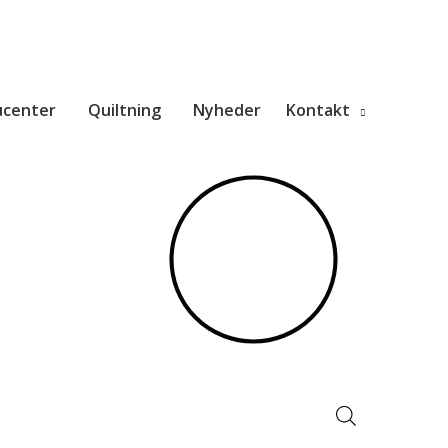
ucenter
Quiltning
Nyheder
Kontakt
Products
search