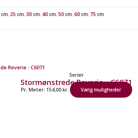
 cm
,
25 cm
,
30 cm
,
40 cm
,
50 cm
,
60 cm
,
75 cm
Serier
Stormønstrede Reverie – C6071
Pr. Meter:
154,00
kr.
Vælg muligheder