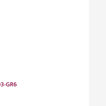
103-GR6