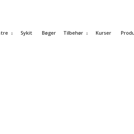
tre
Sykit
Bøger
Tilbehør
Kurser
Prod