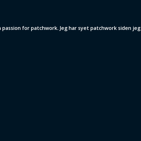
assion for patchwork. Jeg har syet patchwork siden jeg v