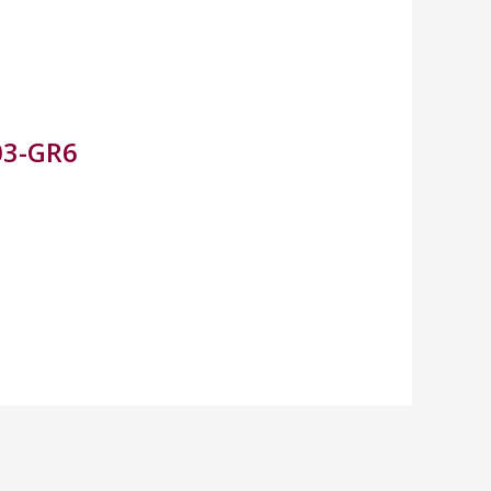
103-GR6