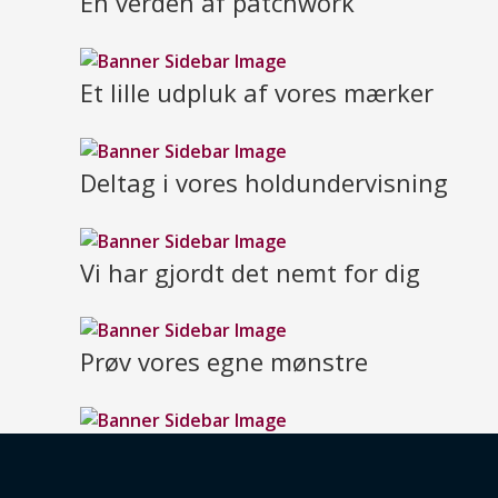
En verden af patchwork
Et lille udpluk af vores mærker
Deltag i vores holdundervisning
Vi har gjordt det nemt for dig
Prøv vores egne mønstre