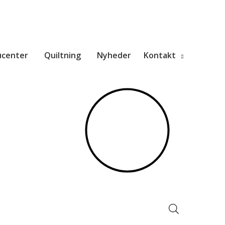
ucenter
Quiltning
Nyheder
Kontakt
Products
search