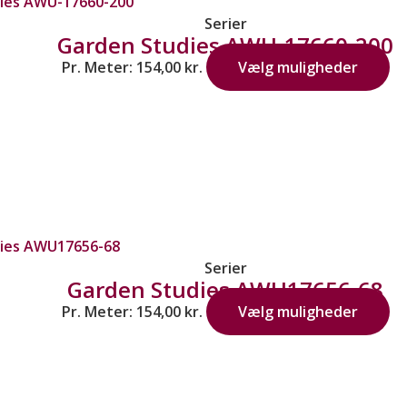
Serier
Garden Studies AWU-17660-200
Pr. Meter:
154,00
kr.
Vælg muligheder
Serier
Garden Studies AWU17656-68
Pr. Meter:
154,00
kr.
Vælg muligheder