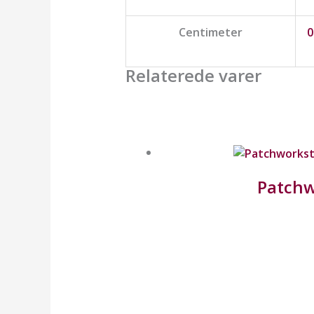
Centimeter
0
Relaterede varer
Patchw