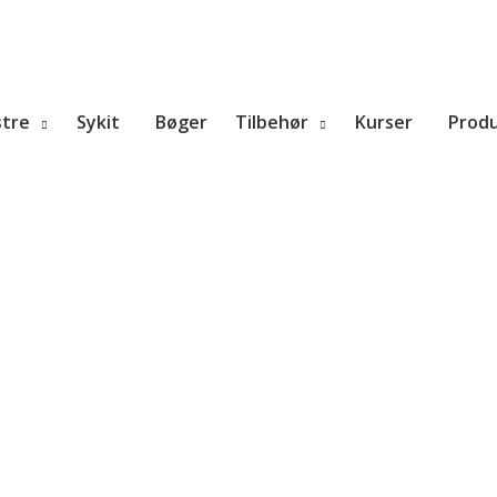
tre
Sykit
Bøger
Tilbehør
Kurser
Prod