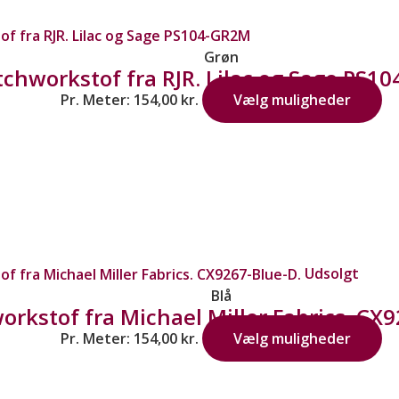
Grøn
tchworkstof fra RJR. Lilac og Sage PS1
Pr. Meter:
154,00
kr.
Vælg muligheder
Udsolgt
Blå
orkstof fra Michael Miller Fabrics. CX9
Pr. Meter:
154,00
kr.
Vælg muligheder