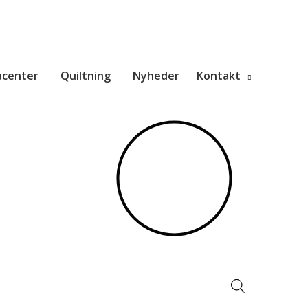
ucenter
Quiltning
Nyheder
Kontakt
Products
search