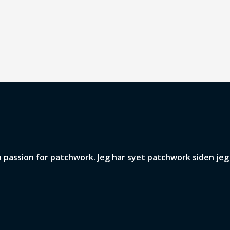
assion for patchwork. Jeg har syet patchwork siden jeg v