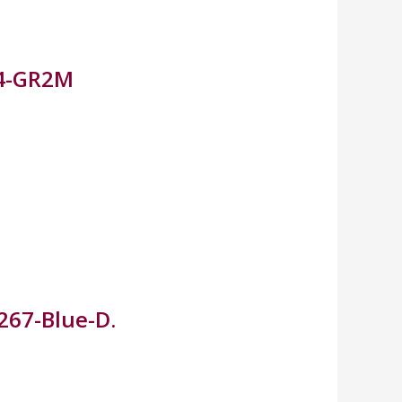
04-GR2M
267-Blue-D.