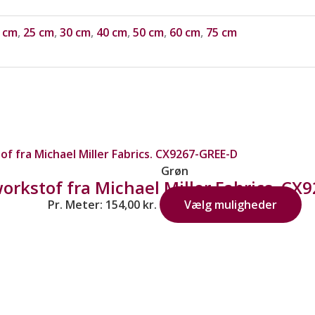
 cm
,
25 cm
,
30 cm
,
40 cm
,
50 cm
,
60 cm
,
75 cm
Grøn
orkstof fra Michael Miller Fabrics. CX
Pr. Meter:
154,00
kr.
Vælg muligheder