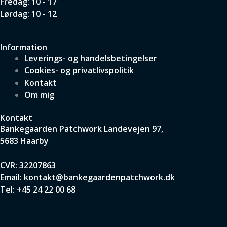
Fredag: 10 - 17
Lørdag: 10 - 12
Information
Leverings- og handelsbetingelser
Cookies- og privatlivspolitik
Kontakt
Om mig
Kontakt
Bankegaarden Patchwork
Landevejen 97,
5683 Haarby
CVR: 32207863
Email:
kontakt@bankegaardenpatchwork.dk
Tel:
+45 24 22 00 68