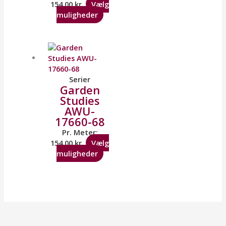
154,00
kr.
Vælg
muligheder
Serier
Garden
Studies
AWU-
17660-68
Pr. Meter:
154,00
kr.
Vælg
muligheder