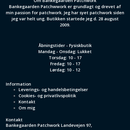
Om Bankegaarden Patchwork
Bankegaarden Patchwwork er grundlagt og drevet af
min passion for patchwork. Jeg har syet patchwork siden
jeg var helt ung. Butikken startede jeg d. 28 august
2009.
Åbningstider - Fysiskbutik
Mandag - Onsdag: Lukket
Torsdag: 10 - 17
Fredag: 10 - 17
Lørdag: 10 - 12
Information
Leverings- og handelsbetingelser
Cookies- og privatlivspolitik
Kontakt
Om mig
Kontakt
Bankegaarden Patchwork
Landevejen 97,