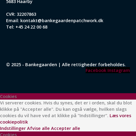
5683 Haarby
CVR: 32207863
Email:
kontakt@bankegaardenpatchwork.dk
Tel:
+45 24 22 00 68
© 2025 - Bankegaarden | Alle rettigheder forbeholdes.
Facebook
Instagram
Cookies
Vi serverer cookies. Hvis du synes, det er i orden, skal du blot
klikke på "Accepter alle". Du kan også vælge, hvilken slags
cookies du vil have ved at klikke på "Indstillinger".
Læs vores
cookiepolitik
Indstillinger
Afvise alle
Accepter alle
Cookies