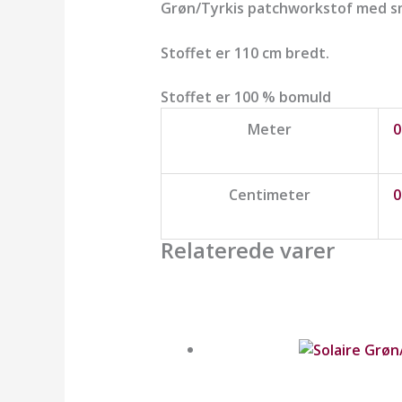
Grøn/Tyrkis patchworkstof med sm
Stoffet er 110 cm bredt.
Stoffet er 100 % bomuld
Meter
0
Centimeter
0
Relaterede varer