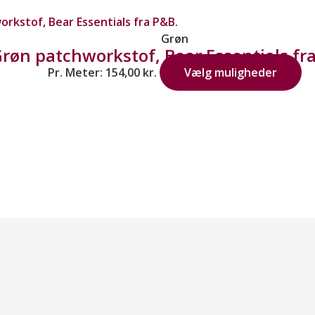
Grøn
røn patchworkstof, Bear Essentials fr
Pr. Meter:
154,00
kr.
Vælg muligheder