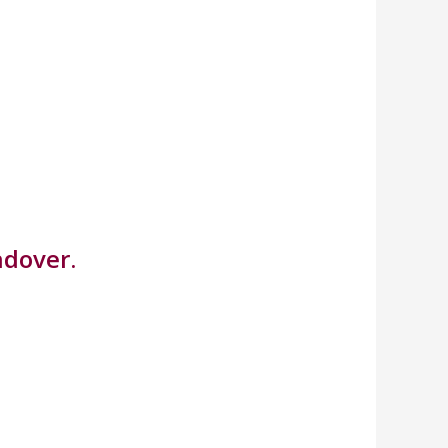
ndover.