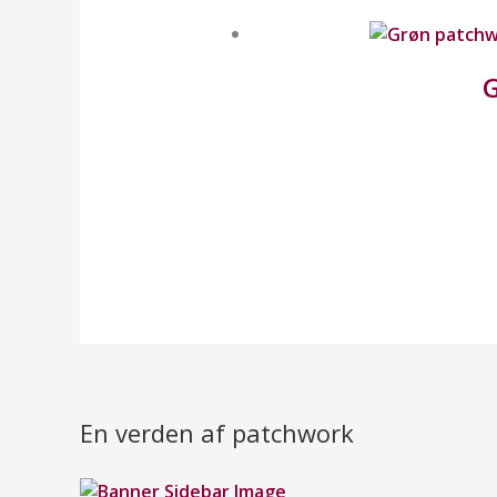
G
En verden af patchwork