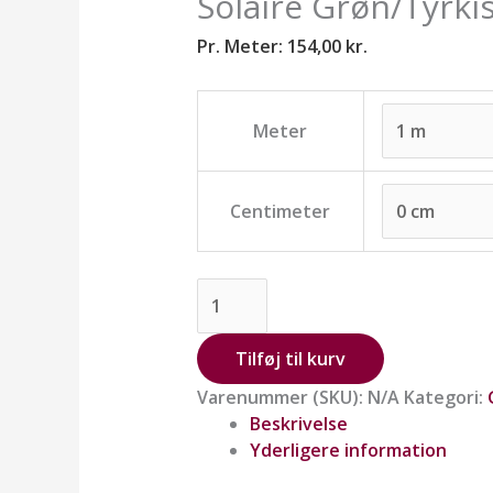
Solaire Grøn/Tyrki
Pr. Meter:
154,00
kr.
Meter
Centimeter
Tilføj til kurv
Varenummer (SKU):
N/A
Kategori:
Beskrivelse
Yderligere information