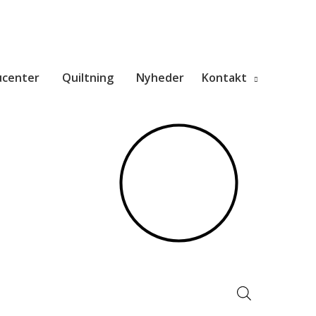
ucenter
Quiltning
Nyheder
Kontakt
Products
search