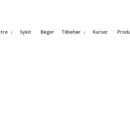
tre
Sykit
Bøger
Tilbehør
Kurser
Prod