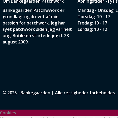
Om Bankegaarden Patchwork
Åbningstider - Fysi
Bankegaarden Patchwwork er
Mandag - Onsdag: 
grundlagt og drevet af min
Torsdag: 10 - 17
passion for patchwork. Jeg har
Fredag: 10 - 17
syet patchwork siden jeg var helt
Lørdag: 10 - 12
ung. Butikken startede jeg d. 28
august 2009.
© 2025 - Bankegaarden | Alle rettigheder forbeholdes.
Cookies