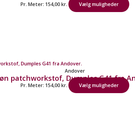
Pr. Meter:
154,00
kr.
Vælg muligheder
Andover
øn patchworkstof, Dumples G41 fra A
Pr. Meter:
154,00
kr.
Vælg muligheder