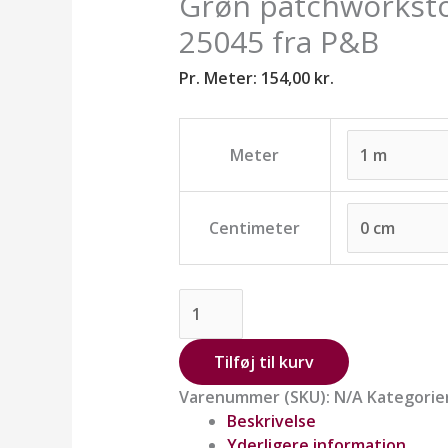
Grøn patchworkstof
25045 fra P&B
Pr. Meter:
154,00
kr.
Meter
Centimeter
Tilføj til kurv
Varenummer (SKU):
N/A
Kategorie
Beskrivelse
Yderligere information