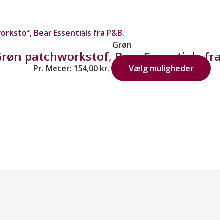
Grøn
røn patchworkstof, Bear Essentials fr
Pr. Meter:
154,00
kr.
Vælg muligheder