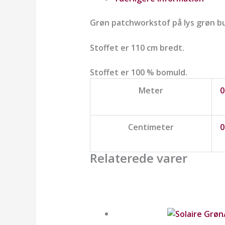
Grøn patchworkstof på lys grøn b
Stoffet er 110 cm bredt.
Stoffet er 100 % bomuld.
Meter
0
Centimeter
0
Relaterede varer