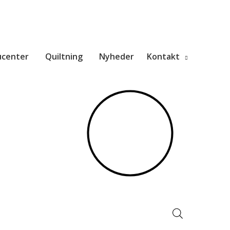
ucenter
Quiltning
Nyheder
Kontakt
Products
search