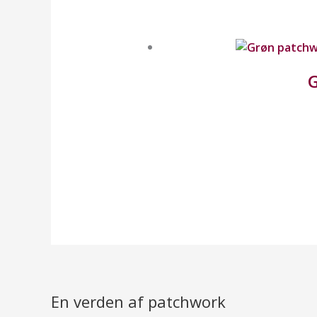
G
En verden af patchwork