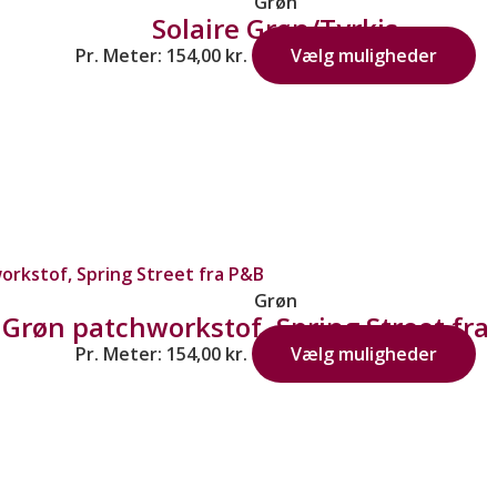
Grøn
Solaire Grøn/Tyrkis
Pr. Meter:
154,00
kr.
Vælg muligheder
Grøn
Grøn patchworkstof, Spring Street fra
Pr. Meter:
154,00
kr.
Vælg muligheder