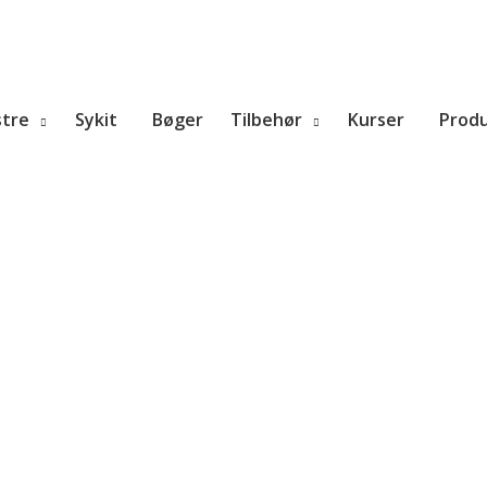
tre
Sykit
Bøger
Tilbehør
Kurser
Prod