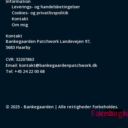
Information
Leverings- og handelsbetingelser
Cookies- og privatlivspolitik
Kontakt
Om mig
Kontakt
Bankegaarden Patchwork
Landevejen 97,
5683 Haarby
CVR: 32207863
Email:
kontakt@bankegaardenpatchwork.dk
Tel:
+45 24 22 00 68
© 2025 - Bankegaarden | Alle rettigheder forbeholdes.
Facebook
Instag