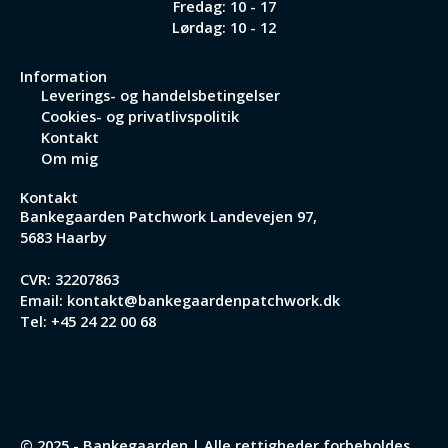
Fredag: 10 - 17
Lørdag: 10 - 12
Information
Leverings- og handelsbetingelser
Cookies- og privatlivspolitik
Kontakt
Om mig
Kontakt
Bankegaarden Patchwork
Landevejen 97,
5683 Haarby
CVR: 32207863
Email:
kontakt@bankegaardenpatchwork.dk
Tel:
+45 24 22 00 68
© 2025 - Bankegaarden | Alle rettigheder forbeholdes.