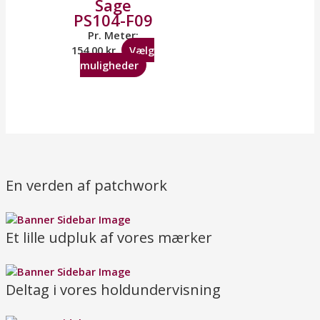
Sage
PS104-F09
Pr. Meter:
154,00
kr.
Vælg
muligheder
En verden af patchwork
Et lille udpluk af vores mærker
Deltag i vores holdundervisning