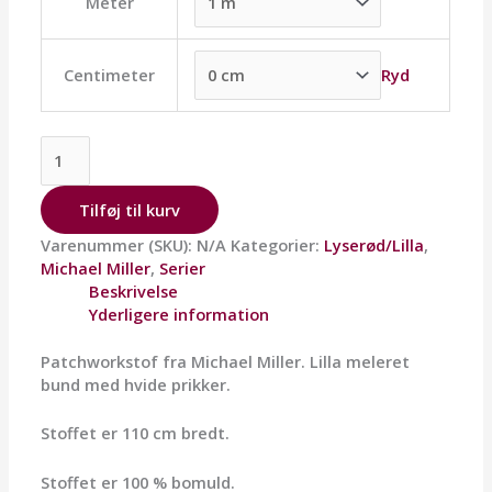
Meter
Ryd
Centimeter
Tilføj til kurv
Varenummer (SKU):
N/A
Kategorier:
Lyserød/Lilla
,
Michael Miller
,
Serier
Beskrivelse
Yderligere information
Patchworkstof fra Michael Miller. Lilla meleret
bund med hvide prikker.
Stoffet er 110 cm bredt.
Stoffet er 100 % bomuld.