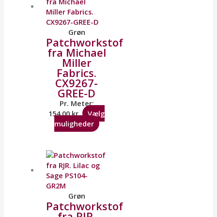
Grøn
Patchworkstof
fra Michael
Miller
Fabrics.
CX9267-
GREE-D
Pr. Meter:
154,00
kr.
Vælg
muligheder
Grøn
Patchworkstof
fra RJR.