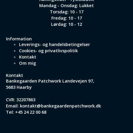
Mandag - Onsdag: Lukket
Torsdag: 10 - 17
Fredag: 10 - 17
Lørdag: 10 - 12
Information
Leverings- og handelsbetingelser
Cookies- og privatlivspolitik
Kontakt
Om mig
Kontakt
Bankegaarden Patchwork
Landevejen 97,
5683 Haarby
CVR: 32207863
Email:
kontakt@bankegaardenpatchwork.dk
Tel:
+45 24 22 00 68