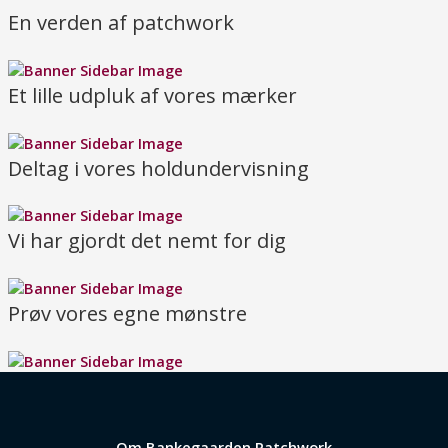
En verden af patchwork
Et lille udpluk af vores mærker
Deltag i vores holdundervisning
Vi har gjordt det nemt for dig
Prøv vores egne mønstre
Om Bankegaarden Patchwork