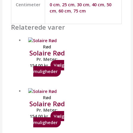
Centimeter
0 cm
,
25 cm
,
30 cm
,
40 cm
,
50
cm
,
60 cm
,
75 cm
Relaterede varer
Rød
Solaire Rød
Pr. Meter:
154,00
kr.
Vælg
muligheder
Rød
Solaire Rød
Pr. Meter:
154,00
kr.
Vælg
muligheder