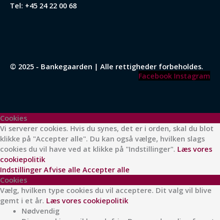
Tel:
+45 24 22 00 68
© 2025 - Bankegaarden | Alle rettigheder forbeholdes.
Facebook
Instagram
Cookies
Vi serverer cookies. Hvis du synes, det er i orden, skal du blot
klikke på "Accepter alle". Du kan også vælge, hvilken slags
cookies du vil have ved at klikke på "Indstillinger".
Læs vores
cookiepolitik
Indstillinger
Afvise alle
Accepter alle
Cookies
Vælg, hvilken type cookies du vil acceptere. Dit valg vil blive
gemt i et år.
Læs vores cookiepolitik
Nødvendig