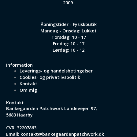
2009.
Åbningstider - Fysiskbutik
Mandag - Onsdag: Lukket
Torsdag: 10 - 17
Fredag: 10 - 17
Lørdag: 10 - 12
Information
Leverings- og handelsbetingelser
Cookies- og privatlivspolitik
Kontakt
Om mig
Kontakt
Bankegaarden Patchwork
Landevejen 97,
5683 Haarby
CVR: 32207863
Email:
kontakt@bankegaardenpatchwork.dk