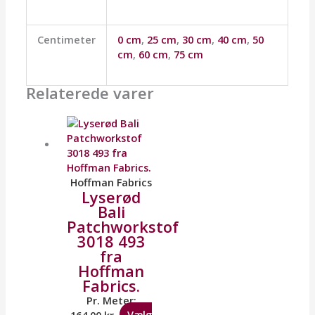
Centimeter
0 cm
,
25 cm
,
30 cm
,
40 cm
,
50
cm
,
60 cm
,
75 cm
Relaterede varer
Hoffman Fabrics
Lyserød
Bali
Patchworkstof
3018 493
fra
Hoffman
Fabrics.
Pr. Meter:
164,00
kr.
Vælg