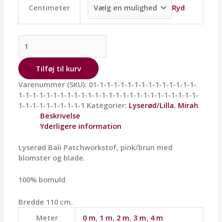
Ryd
Centimeter
Tilføj til kurv
Varenummer (SKU):
01-1-1-1-1-1-1-1-1-1-1-1-1-1-1-
1-1-1-1-1-1-1-1-1-1-1-1-1-1-1-1-1-1-1-1-1-1-1-1-1-1-
1-1-1-1-1-1-1-1-1-1
Kategorier:
Lyserød/Lilla
,
Mirah
Beskrivelse
Yderligere information
Lyserød Bali Patchworkstof, pink/brun med
blomster og blade.
100% bomuld
Bredde 110 cm.
Meter
0 m
,
1 m
,
2 m
,
3 m
,
4 m