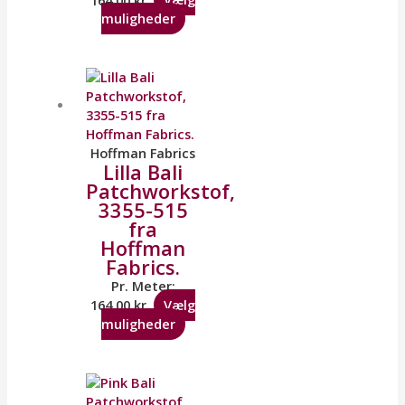
muligheder
Hoffman Fabrics
Lilla Bali
Patchworkstof,
3355-515
fra
Hoffman
Fabrics.
Pr. Meter:
164,00
kr.
Vælg
muligheder