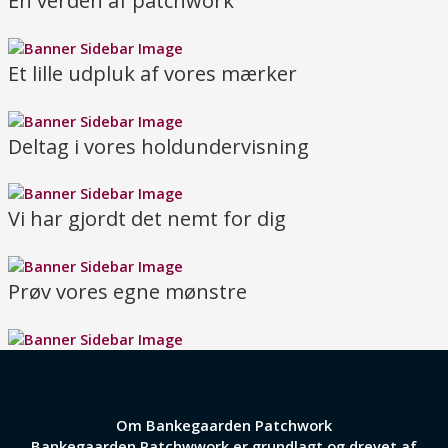
En verden af patchwork
Et lille udpluk af vores mærker
Deltag i vores holdundervisning
Vi har gjordt det nemt for dig
Prøv vores egne mønstre
Om Bankegaarden Patchwork
Bankegaarden Patchwwork er grundlagt og drevet af