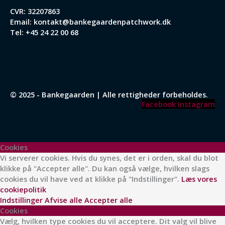
CVR: 32207863
Email:
kontakt@bankegaardenpatchwork.dk
Tel:
+45 24 22 00 68
© 2025 - Bankegaarden | Alle rettigheder forbeholdes.
Facebook
Instagram
Cookies
Vi serverer cookies. Hvis du synes, det er i orden, skal du blot
klikke på "Accepter alle". Du kan også vælge, hvilken slags
cookies du vil have ved at klikke på "Indstillinger".
Læs vores
cookiepolitik
Indstillinger
Afvise alle
Accepter alle
Cookies
Vælg, hvilken type cookies du vil acceptere. Dit valg vil blive