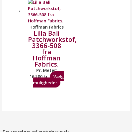
Hoffman Fabrics
Lilla Bali
Patchworkstof,
3366-508
fra
Hoffman
Fabrics.
Pr. Meter:
164,00
kr.
Vælg
muligheder