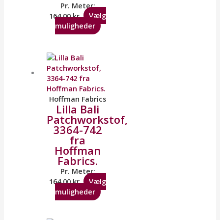
Pr. Meter:
164,00
kr.
Vælg
muligheder
Hoffman Fabrics
Lilla Bali
Patchworkstof,
3364-742
fra
Hoffman
Fabrics.
Pr. Meter:
164,00
kr.
Vælg
muligheder