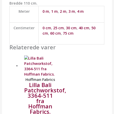
Bredde 110 cm.
Meter
0 m
,
1 m
,
2 m
,
3 m
,
4 m
Centimeter
0 cm
,
25 cm
,
30 cm
,
40 cm
,
50
cm
,
60 cm
,
75 cm
Relaterede varer
Hoffman Fabrics
Lilla Bali
Patchworkstof,
3364-511
fra
Hoffman
Fabrics.