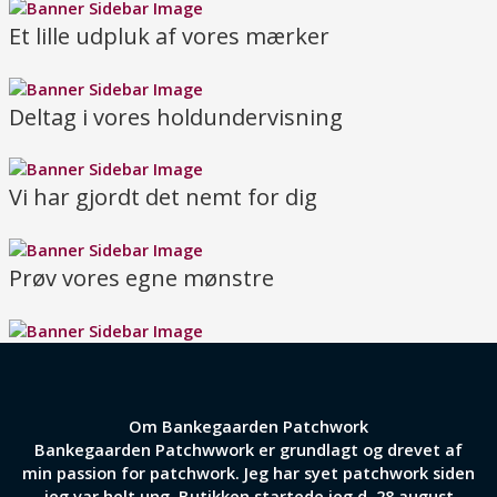
Et lille udpluk af vores mærker
Deltag i vores holdundervisning
Vi har gjordt det nemt for dig
Prøv vores egne mønstre
Om Bankegaarden Patchwork
Bankegaarden Patchwwork er grundlagt og drevet af
min passion for patchwork. Jeg har syet patchwork siden
jeg var helt ung. Butikken startede jeg d. 28 august