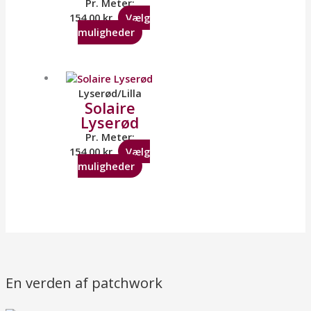
Pr. Meter:
154,00
kr.
Vælg
muligheder
Lyserød/Lilla
Solaire
Lyserød
Pr. Meter:
154,00
kr.
Vælg
muligheder
En verden af patchwork