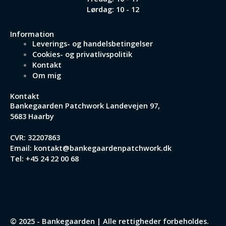
Lørdag: 10 - 12
Information
Leverings- og handelsbetingelser
Cookies- og privatlivspolitik
Kontakt
Om mig
Kontakt
Bankegaarden Patchwork
Landevejen 97,
5683 Haarby
CVR: 32207863
Email:
kontakt@bankegaardenpatchwork.dk
Tel:
+45 24 22 00 68
© 2025 - Bankegaarden | Alle rettigheder forbeholdes.