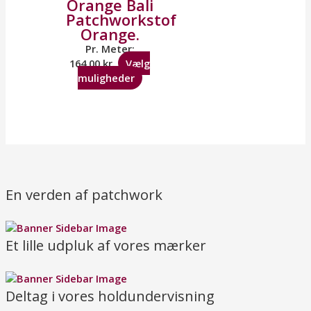
Orange Bali
Patchworkstof
Orange.
Pr. Meter:
164,00
kr.
Vælg
muligheder
En verden af patchwork
Et lille udpluk af vores mærker
Deltag i vores holdundervisning