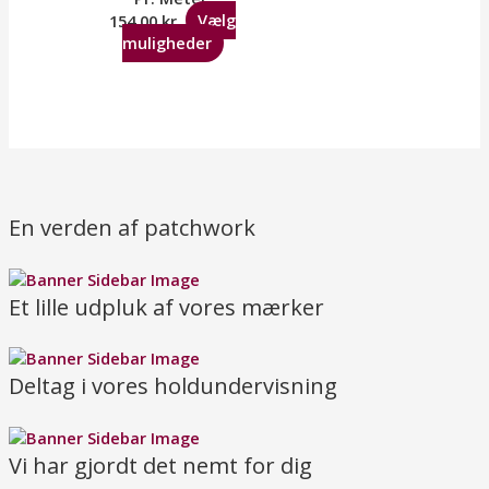
154,00
kr.
Vælg
muligheder
En verden af patchwork
Et lille udpluk af vores mærker
Deltag i vores holdundervisning
Vi har gjordt det nemt for dig