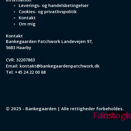
Leverings- og handelsbetingelser
Cookies- og privatlivspolitik
Kontakt
Om mig
Kontakt
Bankegaarden Patchwork
Landevejen 97,
5683 Haarby
CVR: 32207863
Email:
kontakt@bankegaardenpatchwork.dk
Tel:
+45 24 22 00 68
© 2025 - Bankegaarden | Alle rettigheder forbeholdes.
Facebook
Instag