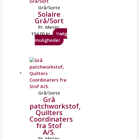
Grå/Sorte
Solaire
Grå/Sort
Pr. Meter:
154,00
kr.
Vælg
muligheder
Grå/Sorte
Grå
patchworkstof,
Quilters
Coordinaters
fra Stof
A/S.
Pr. Meter: