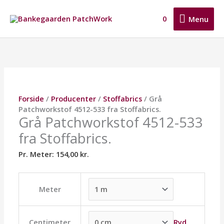
Gå
Menu
til
0
Menu
indholdet
Grå
Dette
Dette
Dette
Patchworkstof
vare
vare
vare
4512-
har
har
har
533
flere
flere
flere
fra
varianter.
varianter.
varianter.
Stoffabrics.
Mulighederne
Mulighederne
Mulighederne
Forside
/
Producenter
/
Stoffabrics
/ Grå
antal
kan
kan
kan
Patchworkstof 4512-533 fra Stoffabrics.
vælges
vælges
vælges
Grå Patchworkstof 4512-533
på
på
på
fra Stoffabrics.
varesiden
varesiden
varesiden
Pr. Meter:
154,00
kr.
Meter
Ryd
Centimeter