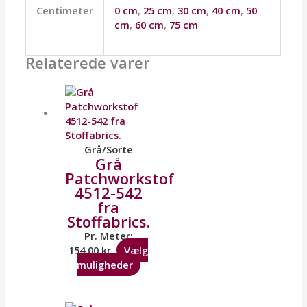
Centimeter
0 cm
,
25 cm
,
30 cm
,
40 cm
,
50
cm
,
60 cm
,
75 cm
Relaterede varer
Grå/Sorte
Grå
Patchworkstof
4512-542
fra
Stoffabrics.
Pr. Meter:
154,00
kr.
Vælg
muligheder