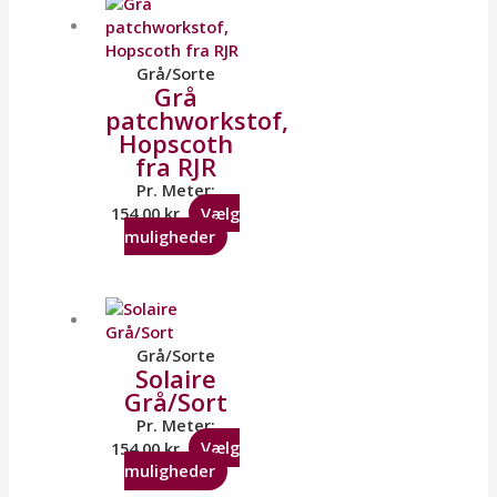
Grå/Sorte
Grå
patchworkstof,
Hopscoth
fra RJR
Pr. Meter:
154,00
kr.
Vælg
muligheder
Grå/Sorte
Solaire
Grå/Sort
Pr. Meter:
154,00
kr.
Vælg
muligheder