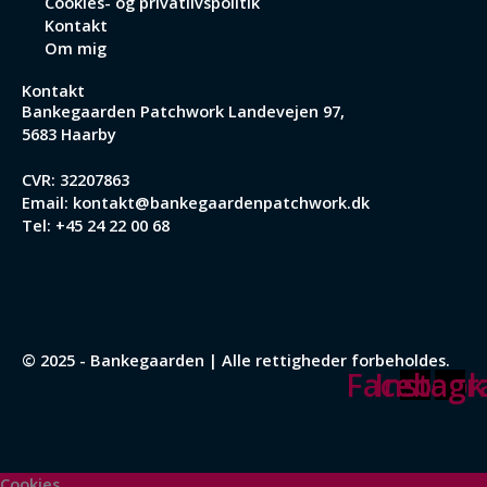
Cookies- og privatlivspolitik
Kontakt
Om mig
Kontakt
Bankegaarden Patchwork
Landevejen 97,
5683 Haarby
CVR: 32207863
Email:
kontakt@bankegaardenpatchwork.dk
Tel:
+45 24 22 00 68
© 2025 - Bankegaarden | Alle rettigheder forbeholdes.
Facebook
Instag
Cookies