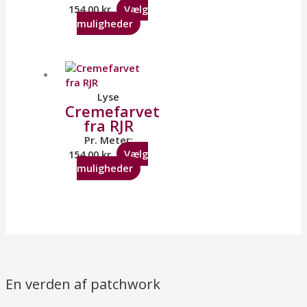
154,00
kr.
Vælg
muligheder
Lyse
Cremefarvet
fra RJR
Pr. Meter:
154,00
kr.
Vælg
muligheder
En verden af patchwork