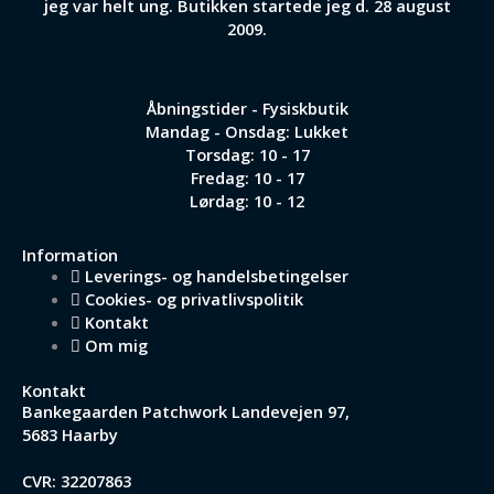
jeg var helt ung. Butikken startede jeg d. 28 august
2009.
Åbningstider - Fysiskbutik
Mandag - Onsdag: Lukket
Torsdag: 10 - 17
Fredag: 10 - 17
Lørdag: 10 - 12
Information
Leverings- og handelsbetingelser
Cookies- og privatlivspolitik
Kontakt
Om mig
Kontakt
Bankegaarden Patchwork
Landevejen 97,
5683 Haarby
CVR: 32207863