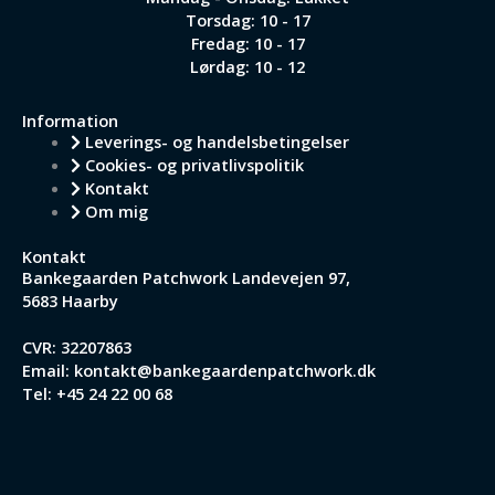
Torsdag: 10 - 17
Fredag: 10 - 17
Lørdag: 10 - 12
Information
Leverings- og handelsbetingelser
Cookies- og privatlivspolitik
Kontakt
Om mig
Kontakt
Bankegaarden Patchwork
Landevejen 97,
5683 Haarby
CVR: 32207863
Email:
kontakt@bankegaardenpatchwork.dk
Tel:
+45 24 22 00 68