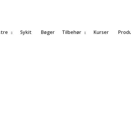
tre
Sykit
Bøger
Tilbehør
Kurser
Prod