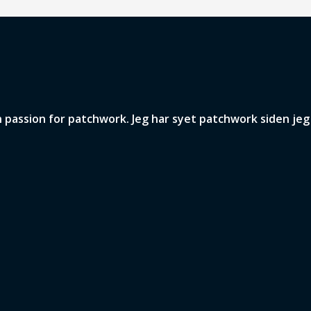
assion for patchwork. Jeg har syet patchwork siden jeg v