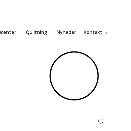
ucenter
Quiltning
Nyheder
Kontakt
Products
search