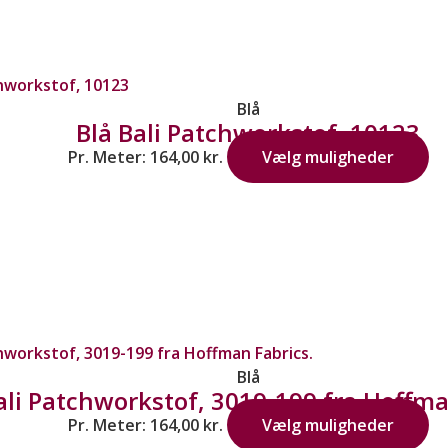
Blå
Blå Bali Patchworkstof, 10123
Pr. Meter:
164,00
kr.
Vælg muligheder
Blå
ali Patchworkstof, 3019-199 fra Hoffma
Pr. Meter:
164,00
kr.
Vælg muligheder