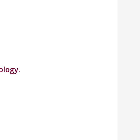
ology.