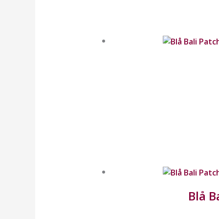
Blå B