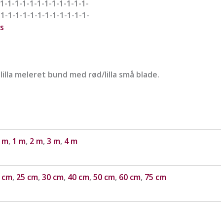
1-1-1-1-1-1-1-1-1-1-1-1-
-1-1-1-1-1-1-1-1-1-1-1-1-
s
illa meleret bund med rød/lilla små blade.
 m
,
1 m
,
2 m
,
3 m
,
4 m
 cm
,
25 cm
,
30 cm
,
40 cm
,
50 cm
,
60 cm
,
75 cm