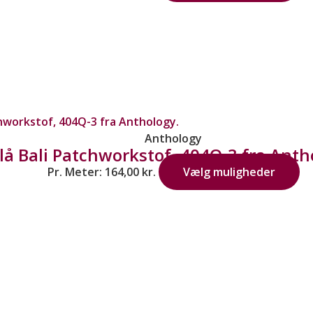
Anthology
lå Bali Patchworkstof, 404Q-3 fra Anth
Pr. Meter:
164,00
kr.
Vælg muligheder